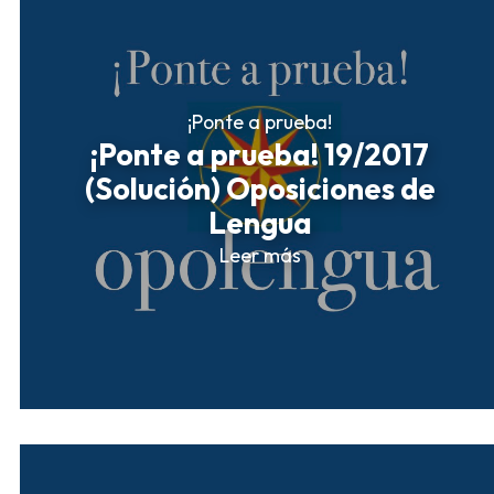
¡Ponte a prueba!
¡Ponte a prueba! 19/2017
(Solución) Oposiciones de
Lengua
Leer más