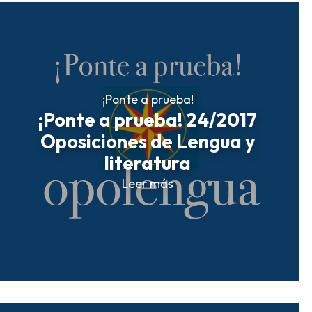
¡Ponte a prueba!
¡Ponte a prueba! 24/2017
Oposiciones de Lengua y
literatura
Leer más