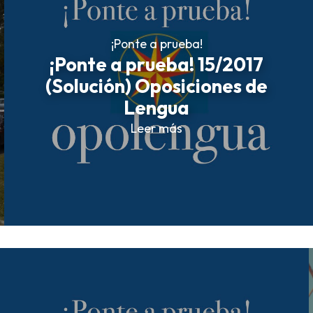
¡Ponte a prueba!
¡Ponte a prueba! 15/2017
(Solución) Oposiciones de
Lengua
Leer más