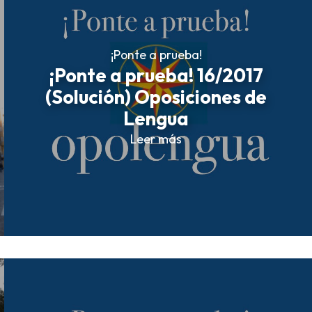
¡Ponte a prueba!
¡Ponte a prueba! 16/2017
(Solución) Oposiciones de
Lengua
Leer más