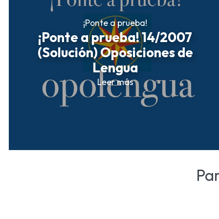
¡Ponte a prueba!
¡Ponte a prueba! 14/2007
(Solución) Oposiciones de
Lengua
Leer más
Pa