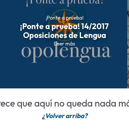
¡Ponte a prueba!
¡Ponte a prueba! 14/2017
Oposiciones de Lengua
Leer más
rece que aquí no queda nada m
¿Volver arriba?