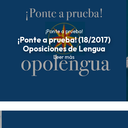
¡Ponte a prueba!
¡Ponte a prueba! (18/2017)
Oposiciones de Lengua
Leer más