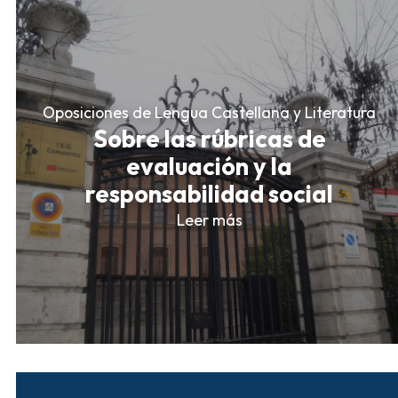
Oposiciones de Lengua Castellana y Literatura
Sobre las rúbricas de
evaluación y la
responsabilidad social
Leer más