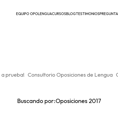
EQUIPO OPOLENGUA
CURSOS
BLOG
TESTIMONIOS
PREGUNTA
 a prueba!
Consultorio Oposiciones de Lengua
Buscando por:
Oposiciones 2017