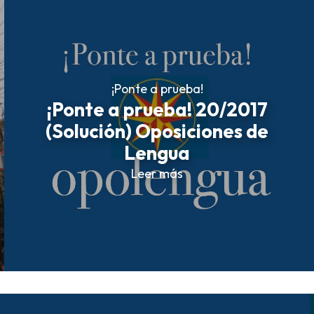
¡Ponte a prueba!
¡Ponte a prueba! 20/2017
(Solución) Oposiciones de
Lengua
Leer más