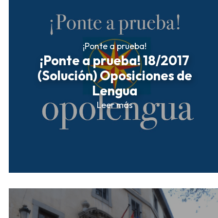
¡Ponte a prueba!
¡Ponte a prueba! 18/2017
(Solución) Oposiciones de
Lengua
Leer más