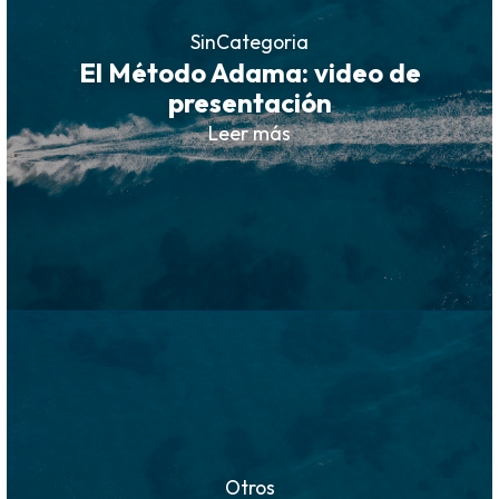
SinCategoria
El Método Adama: video de
presentación
Leer más
Otros