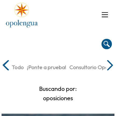
Todo
¡Ponte a prueba!
Consultorio Oposic
Buscando por:
oposiciones