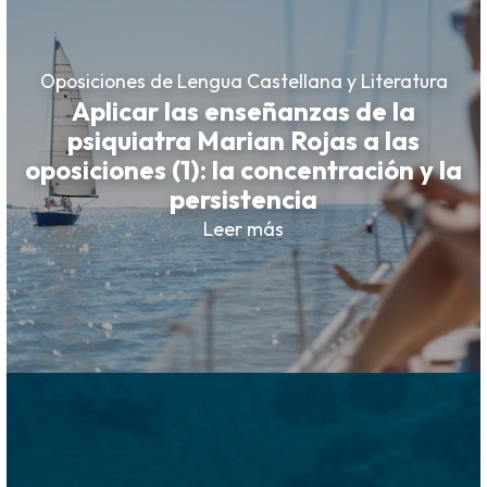
Oposiciones de Lengua Castellana y Literatura
Aplicar las enseñanzas de la
psiquiatra Marian Rojas a las
oposiciones (1): la concentración y la
persistencia
Leer más