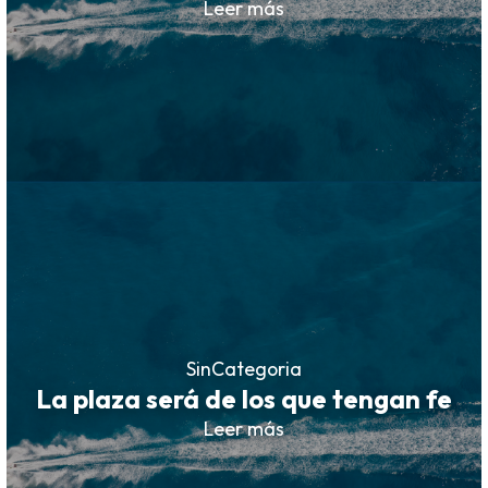
Leer más
SinCategoria
La plaza será de los que tengan fe
Leer más