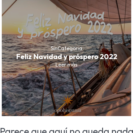
SinCategoria
Feliz Navidad y próspero 2022
Leer más
Parece que aquí no queda nad