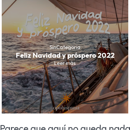
SinCategoria
Feliz Navidad y próspero 2022
Leer más
Parece que aquí no queda nad