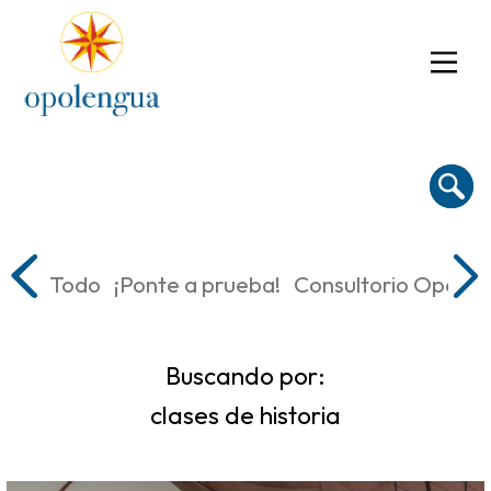
Todo
¡Ponte a prueba!
Consultorio Oposic
Buscando por:
clases de historia