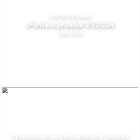
¡Ponte a prueba!
¡Ponte a prueba! 21/2024
Leer más
Oposiciones de Lengua Castellana y Literatura