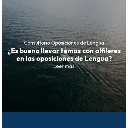
Consultorio Oposiciones de Lengua
¿Es bueno llevar temas con alfileres
en las oposiciones de Lengua?
Leer más