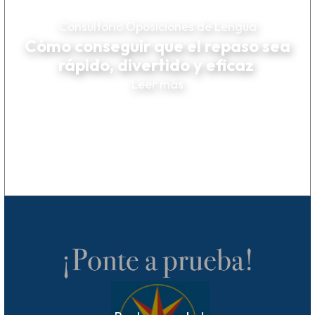
Consultorio Oposiciones de Lengua
Cómo conseguir que el repaso sea
rápido, divertido y eficaz
Leer más