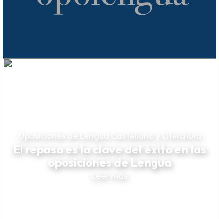
Oposiciones de Lengua Castellana y Literatura
El repaso es la clave del éxito en las
oposiciones de Lengua
Leer más