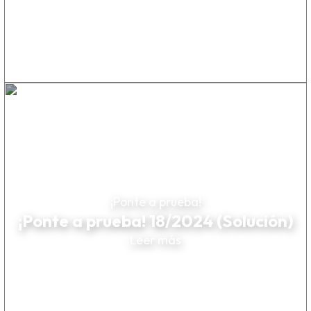
¡Ponte a prueba!
¡Ponte a prueba! 18/2024 (Solución)
Leer más