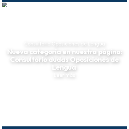
Consultorio Oposiciones de Lengua
Nueva categoría en nuestra página:
Consultorio dudas Oposiciones de
Lengua
Leer más