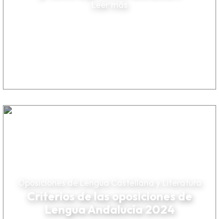
Leer más
Oposiciones de Lengua Castellana y Literatura
Criterios de las oposiciones de
Lengua Andalucía 2024