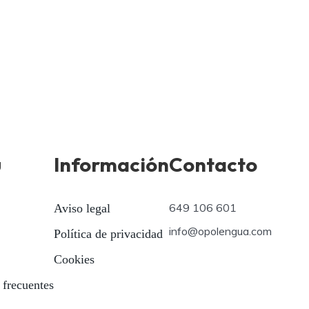
ú
Información
Contacto
649 106 601
Aviso legal
info@opolengua.com
Política de privacidad
Cookies
 frecuentes