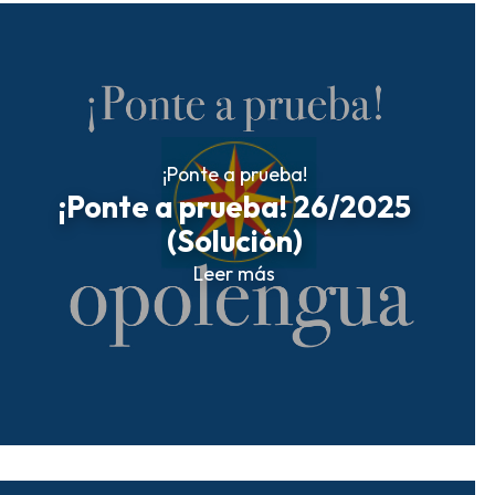
¡Ponte a prueba!
¡Ponte a prueba! 26/2025
(Solución)
Leer más