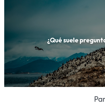
¿Qué suele pregunta
Pa