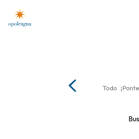
Todo
¡Ponte
Bus