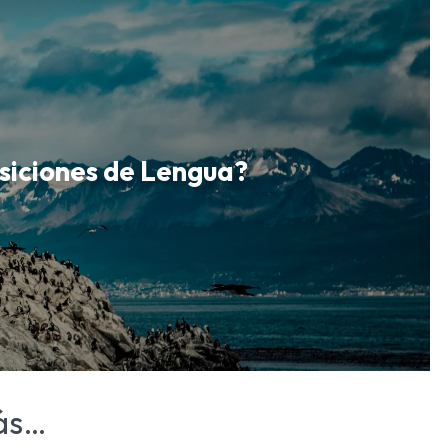
osiciones de Lengua?
ás…