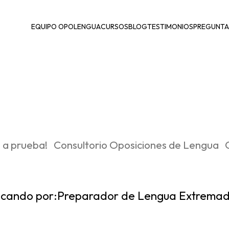
EQUIPO OPOLENGUA
CURSOS
BLOG
TESTIMONIOS
PREGUNTA
 a prueba!
Consultorio Oposiciones de Lengua
cando por:
Preparador de Lengua Extremad