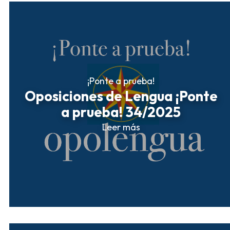
¡Ponte a prueba!
Oposiciones de Lengua ¡Ponte
a prueba! 34/2025
Leer más