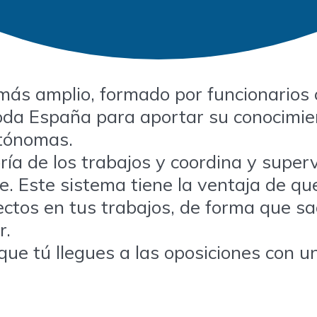
ás amplio, formado por funcionarios 
toda España para aportar su conocimien
utónomas.
ía de los trabajos y coordina y supervi
. Este sistema tiene la ventaja de que
ectos en tus trabajos, de forma que s
r.
ue tú llegues a las oposiciones con un