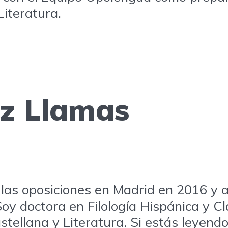
iteratura.
ez Llamas
as oposiciones en Madrid en 2016 y a
oy doctora en Filología Hispánica y C
tellana y Literatura. Si estás leyend