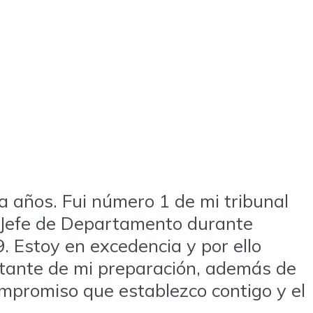
a años. Fui número 1 de mi tribunal
do Jefe de Departamento durante
 Estoy en excedencia y por ello
rtante de mi preparación, además de
compromiso que establezco contigo y el