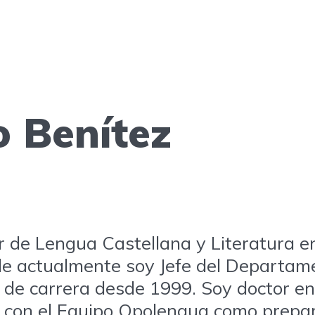
 Benítez
de Lengua Castellana y Literatura en 
e actualmente soy Jefe del Departame
 de carrera desde 1999. Soy doctor en 
ar con el Equipo Opolengua como prep