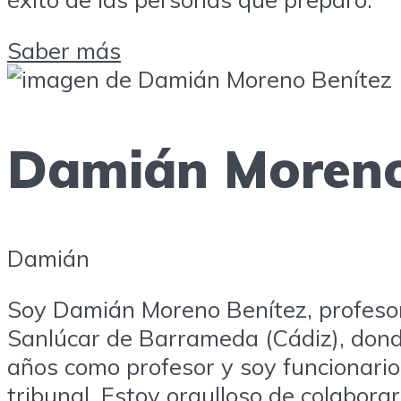
Saber más
Damián Moreno
Damián
Soy Damián Moreno Benítez, profesor 
Sanlúcar de Barrameda (Cádiz), dond
años como profesor y soy funcionario
tribunal. Estoy orgulloso de colabor