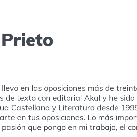
Prieto
llevo en las oposiciones más de treint
os de texto con editorial Akal y he si
a Castellana y Literatura desde 1999.
darte en tus oposiciones. Lo más impo
la pasión que pongo en mi trabajo, el 