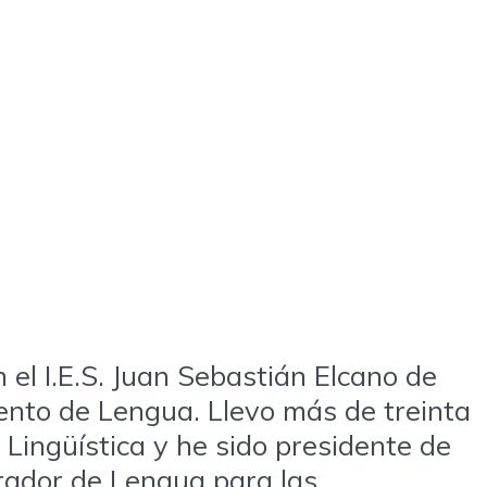
el I.E.S. Juan Sebastián Elcano de
nto de Lengua. Llevo más de treinta
Lingüística y he sido presidente de
arador de Lengua para las