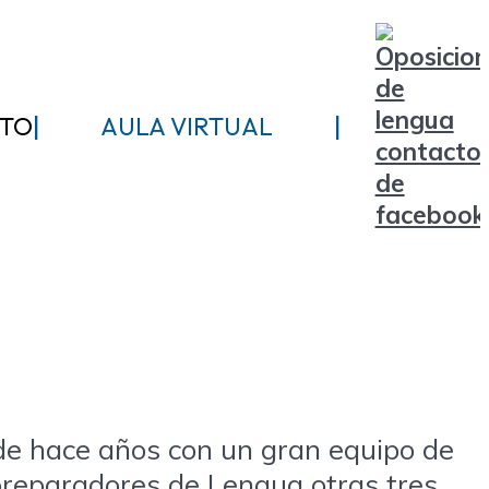
|
|
TO
AULA VIRTUAL
de hace años con un gran equipo de
preparadores de Lengua otras tres