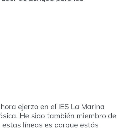
hora ejerzo en el IES La Marina
lásica. He sido también miembro de
o estas líneas es porque estás