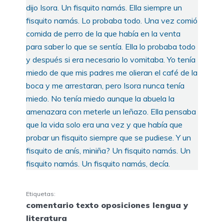
dijo Isora. Un fisquito namás. Ella siempre un
fisquito namás. Lo probaba todo. Una vez comió
comida de perro de la que había en la venta
para saber lo que se sentía. Ella lo probaba todo
y después si era necesario lo vomitaba. Yo tenía
miedo de que mis padres me olieran el café de la
boca y me arrestaran, pero Isora nunca tenía
miedo. No tenía miedo aunque la abuela la
amenazara con meterle un leñazo. Ella pensaba
que la vida solo era una vez y que había que
probar un fisquito siempre que se pudiese. Y un
fisquito de anís, miniña? Un fisquito namás. Un
fisquito namás. Un fisquito namás, decía.
Etiquetas:
comentario texto oposiciones lengua y
literatura