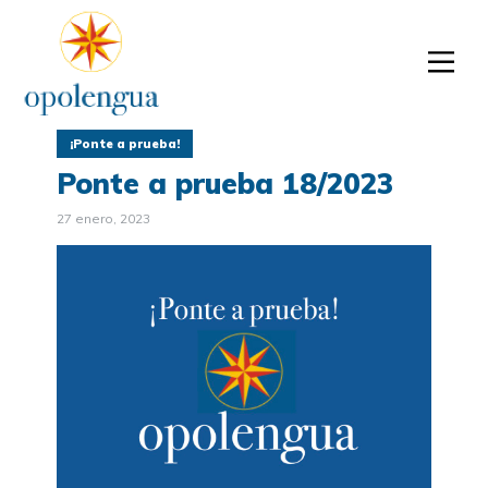
¡Ponte a prueba!
Ponte a prueba 18/2023
27 enero, 2023