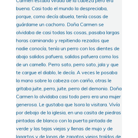
Carmen estaba virada de la cabeza pero era
buena. Casi todo el mundo la despreciaba,
porque, como decía abuela, tenía cosas de
guárdame un cachorro. Doña Carmen se
olvidaba de casi todas las cosas, pasaba largas
horas caminando y repitiendo rezados que
nadie conocía, tenía un perro con los dientes de
abajo salidos pafuera, salidos pafuera como los
de un camello. Perro sato, perro sato, jala y que
te cargue el diablo, le decía. A veces le posaba
la mano sobre la cabeza con cariño, otras le
gritaba juite, perro, juite, perro del demonio. Doña
Carmen lo olvidaba casi todo pero era una mujer
generosa. Le gustaba que Isora la visitara. Vivía
por debajo de la iglesia, en una casita de piedras
pintadas de blanco con la puerta pintada de
verde y las tejas viejas y llenas de mujo y de
lagartos y de lonas de zapatos viejos traídos de