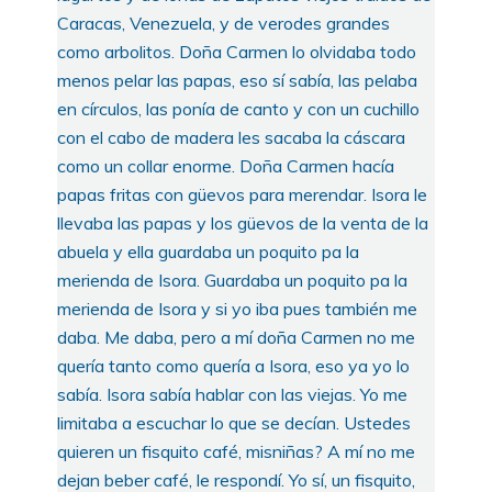
Caracas, Venezuela, y de verodes grandes
como arbolitos. Doña Carmen lo olvidaba todo
menos pelar las papas, eso sí sabía, las pelaba
en círculos, las ponía de canto y con un cuchillo
con el cabo de madera les sacaba la cáscara
como un collar enorme. Doña Carmen hacía
papas fritas con güevos para merendar. Isora le
llevaba las papas y los güevos de la venta de la
abuela y ella guardaba un poquito pa la
merienda de Isora. Guardaba un poquito pa la
merienda de Isora y si yo iba pues también me
daba. Me daba, pero a mí doña Carmen no me
quería tanto como quería a Isora, eso ya yo lo
sabía. Isora sabía hablar con las viejas. Yo me
limitaba a escuchar lo que se decían. Ustedes
quieren un fisquito café, misniñas? A mí no me
dejan beber café, le respondí. Yo sí, un fisquito,