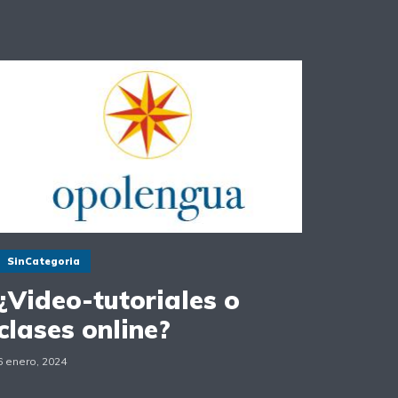
SinCategoria
¿Video-tutoriales o
clases online?
6 enero, 2024