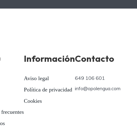
ú
Información
Contacto
649 106 601
Aviso legal
info@opolengua.com
Política de privacidad
Cookies
 frecuentes
ios