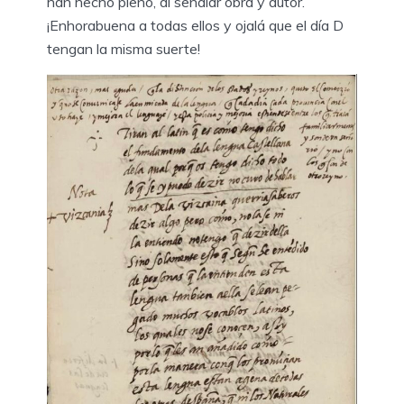
han hecho pleno, al señalar obra y autor.
¡Enhorabuena a todas ellos y ojalá que el día D
tengan la misma suerte!