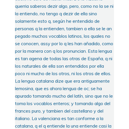
querria saberos dezir algo, pero, como no la se ni
la entiendo, no tengo q dezir de ella sino
solamente esto q, según he entendido de
personas q la entienden, tambien a ella se le an
pegado muchos vocablos latinos, los quales no
se conocen, assy por lo q les han añadido, como
por la manera con q los pronuncian. Esta lengua
es tan agena de todas las otras de España, q ni
los naturales de ella son entendidos por ella
poco ni mucho de los otros, ni los otros de ellos.
La lengua catalana dize que era antiguamente
lemosina, que es ahora lengua de oc; se ha
apurado tomando mucho del latín, sino que no le
toma los vocablos enteros; y tomando algo del
frances puro, y tambien del castellano y del
italiano. La valenciana es tan conforme a la
catalana, q el q entiende la una entiende casi la