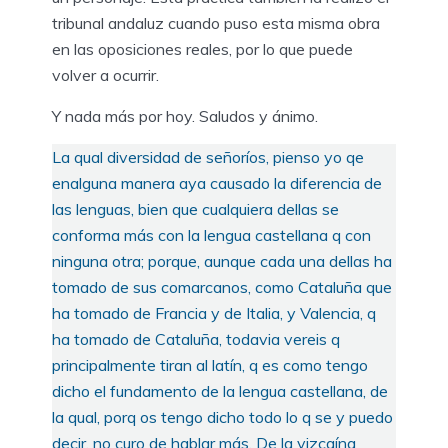
tribunal andaluz cuando puso esta misma obra
en las oposiciones reales, por lo que puede
volver a ocurrir.
Y nada más por hoy. Saludos y ánimo.
La qual diversidad de señoríos, pienso yo qe
enalguna manera aya causado la diferencia de
las lenguas, bien que cualquiera dellas se
conforma más con la lengua castellana q con
ninguna otra; porque, aunque cada una dellas ha
tomado de sus comarcanos, como Cataluña que
ha tomado de Francia y de Italia, y Valencia, q
ha tomado de Cataluña, todavia vereis q
principalmente tiran al latín, q es como tengo
dicho el fundamento de la lengua castellana, de
la qual, porq os tengo dicho todo lo q se y puedo
decir, no curo de hablar más. De la vizcaína