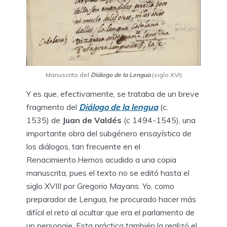
Manuscrito del
Diálogo de la Lengua
(siglo XVI)
Y es que, efectivamente, se trataba de un breve
fragmento del
Diálogo de la lengua
(c.
1535) de
Juan de Valdés
(c 1494-1545), una
importante obra del subgénero ensayístico de
los diálogos, tan frecuente en el
Renacimiento.Hemos acudido a una copia
manuscrita, pues el texto no se editó hasta el
siglo XVIII por Gregorio Mayans. Yo, como
preparador de Lengua, he procurado hacer más
difícil el reto al ocultar que era el parlamento de
un personaje. Esta práctica también la realizó el