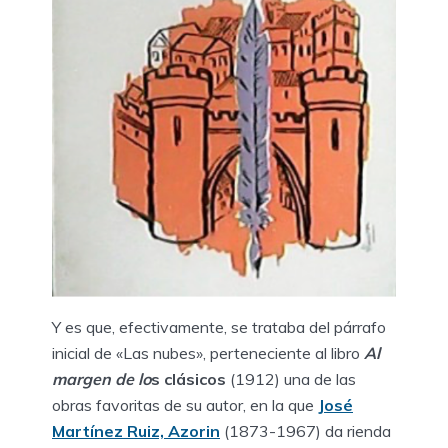
Y es que, efectivamente, se trataba del párrafo
inicial de «Las nubes», perteneciente al libro
Al
margen de lo
s clásicos
(1912) una de las
obras favoritas de su autor, en la que
José
Martínez Ruiz, Azorin
(1873-1967) da rienda