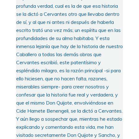
profunda verdad, cual es la de que esa historia
se la dictó a Cervantes otro que llevaba dentro
de sí, y al que ni antes ni después de haberla
escrito trató una vez más; un espíritu que en las
profundidades de su alma habitaba. Y esta
inmensa lejanía que hay de la historia de nuestro
Caballero a todas las demás obras que
Cervantes escribió, este patentísimo y
espléndido milagro, es la razón principal -si para
ello hiciesen, que no hacen falta, razones,
miserables siempre- para creer nosotros y
confesar que la historia fue real y verdadera, y
que el mismo Don Quijote, envolviéndose en
Cide Hamete Benengeli, se la dictó a Cervantes.
Y aún llego a sospechar que, mientras he estado
explicando y comentando esta vida, me han
visitado secretamente Don Quijote y Sancho, y