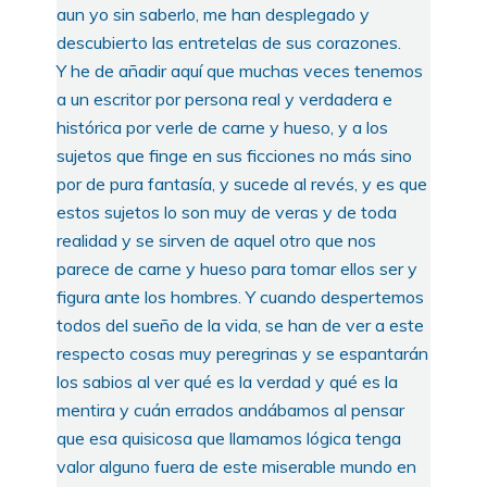
aun yo sin saberlo, me han desplegado y
descubierto las entretelas de sus corazones.
Y he de añadir aquí que muchas veces tenemos
a un escritor por persona real y verdadera e
histórica por verle de carne y hueso, y a los
sujetos que finge en sus ficciones no más sino
por de pura fantasía, y sucede al revés, y es que
estos sujetos lo son muy de veras y de toda
realidad y se sirven de aquel otro que nos
parece de carne y hueso para tomar ellos ser y
figura ante los hombres. Y cuando despertemos
todos del sueño de la vida, se han de ver a este
respecto cosas muy peregrinas y se espantarán
los sabios al ver qué es la verdad y qué es la
mentira y cuán errados andábamos al pensar
que esa quisicosa que llamamos lógica tenga
valor alguno fuera de este miserable mundo en