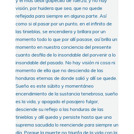
y el más débil golpecillo de fuerza, y no hay
visión, por huidera que sea, que no quede
reflejada para siempre en alguna parte. Así
como si al pasar por un punto, en el infinito de
las tinieblas, se encendiera y brillara por un
momento todo lo que por allí pasase, así brilla un
momento en nuestra conciencia del presente
cuanto desfila de lo insondable del porvenir a lo
insondable del pasado. No hay visión ni cosa ni
momento de ella que no descienda de las
honduras eternas de donde salió y allí se quede.
Sueño es este súbito y momentáneo
encendimiento de la sustancia tenebrosa, sueño
es la vida, y apagado el pasajero fulgor,
desciende su reflejo a las honduras de las
tinieblas y allí queda y persiste hasta que una
suprema sacudida lo reenciende para siempre un
día. Porque la muerte no triunfa de la vida con la