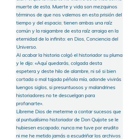
muerte de esta. Muerte y vida son mezquinos
términos de que nos valemos en esta prisión del
tiempo y del espacio; tienen ambas una raíz
común y la raigambre de esta raíz arraiga en la
eternidad de lo infinito: en Dios, Conciencia del
Universo.
Al acabar la historia colgó el historiador su pluma
y le dijo: «Aquí quedarás, colgada desta
espetera y deste hilo de alambre, ni sé si bien
cortada o mal tajada péñola mía, adonde vivirás
luengos siglos, si presuntuosos y malandrines
historiadores no te descuelgan para
profanarte».
Líbreme Dios de meterme a contar sucesos que
al puntualísimo historiador de Don Quijote se le
hubiesen escapado; nunca me tuve por erudito
ni me he metido jamás a escudriñar los archivos