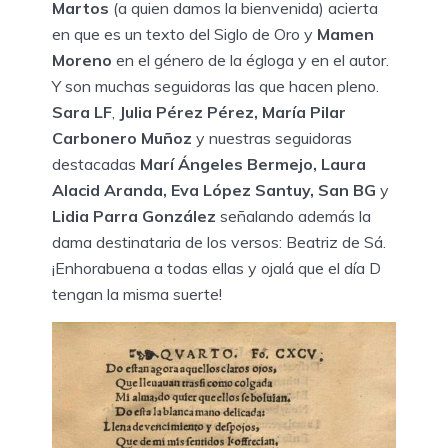
Martos
(a quien damos la bienvenida) acierta
en que es un texto del Siglo de Oro y
Mamen
Moreno
en el género de la égloga y en el autor.
Y son muchas seguidoras las que hacen pleno.
Sara LF
,
Julia Pérez Pérez, María Pilar
Carbonero Muñoz
y nuestras seguidoras
destacadas
Marí Ángeles Bermejo, Laura
Alacid Aranda, Eva López Santuy, San BG
y
Lidia Parra González
señalando además la
dama destinataria de los versos: Beatriz de Sá.
¡Enhorabuena a todas ellas y ojalá que el día D
tengan la misma suerte!