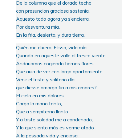
De la columna que el dorado techo
con presuncion graciosa sostenía.
Aquesto todo agora ya s’encierra,
Por desventura mía,
En la fria, desierta, y dura tierra.
Quién me dixera, Elissa, vida mía,
Quando en aqueste valle al fresco viento
Andauamos cogiendo tiernas flores,
Que auia de ver con largo apartamiento,
Venir el triste y solitario día
que diesse amargo fin a mis amores?
El cielo en mis dolores
Cargo la mano tanto,
Que a sempiterno llanto
Y a triste soledad me a condenado;
Y lo que siento más es verme atado
A la pessada vida y enojosa,