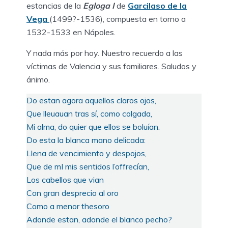
estancias de la
Egloga I
de
Garcilaso de la
Vega
(1499?-1536), compuesta en torno a
1532-1533 en Nápoles.
Y nada más por hoy. Nuestro recuerdo a las
víctimas de Valencia y sus familiares. Saludos y
ánimo.
Do estan agora aquellos claros ojos,
Que lleuauan tras sí, como colgada,
Mi alma, do quier que ellos se boluían.
Do esta la blanca mano delicada:
Llena de vencimiento y despojos,
Que de mI mis sentidos l’offrecían,
Los cabellos que vian
Con gran desprecio al oro
Como a menor thesoro
Adonde estan, adonde el blanco pecho?