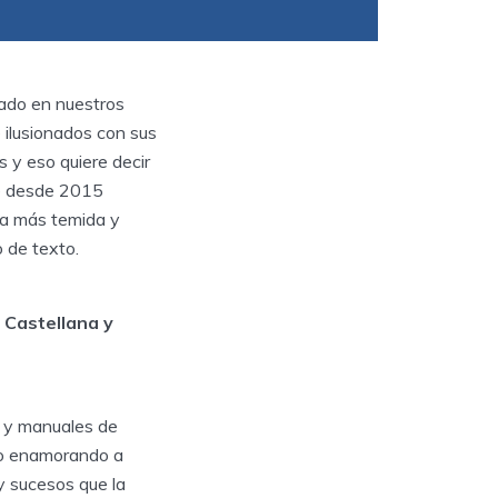
ado en nuestros
 ilusionados con sus
 y eso quiere decir
ue desde 2015
la más temida y
o de texto.
 Castellana y
s y manuales de
do enamorando a
 y sucesos que la