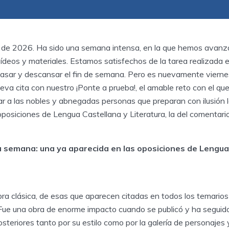
 de 2026. Ha sido una semana intensa, en la que hemos avanz
deos y materiales. Estamos satisfechos de la tarea realizada e
pasar y descansar el fin de semana. Pero es nuevamente viernes
va cita con nuestro ¡Ponte a prueba!, el amable reto con el q
a las nobles y abnegadas personas que preparan con ilusión 
s oposiciones de Lengua Castellana y Literatura, la del comentari
a semana: una ya aparecida en las oposiciones de Lengua
ra clásica, de esas que aparecen citadas en todos los temario
. Fue una obra de enorme impacto cuando se publicó y ha segui
steriores tanto por su estilo como por la galería de personajes