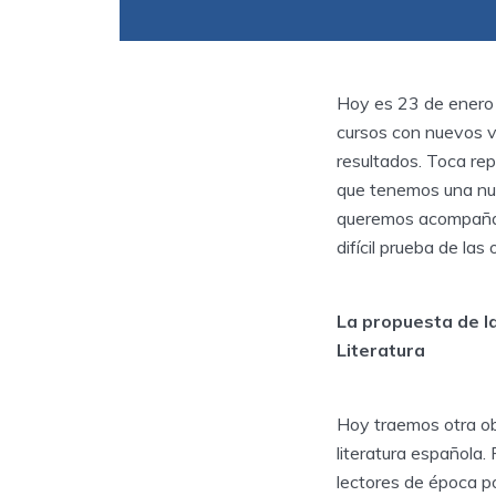
Hoy es 23 de enero
cursos con nuevos ví
resultados. Toca re
que tenemos una nue
queremos acompañar 
difícil prueba de la
La propuesta de l
Literatura
Hoy traemos otra ob
literatura española
lectores de época po