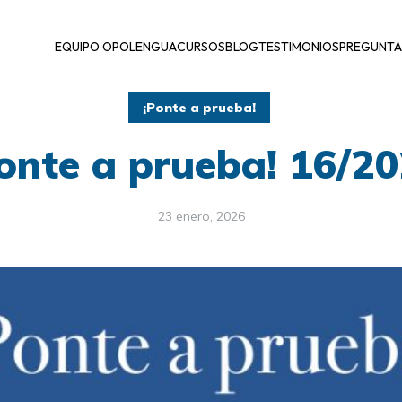
EQUIPO OPOLENGUA
CURSOS
BLOG
TESTIMONIOS
PREGUNTA
¡Ponte a prueba!
onte a prueba! 16/2
23 enero, 2026