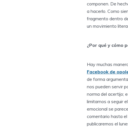
componen. De hecho,
a hacerlo. Como siemp
fragmento dentro de 
un movimiento liter
¿Por qué y cómo p
Hay muchas maneras d
Facebook de opol
de forma argumenta
nos pueden servir pa
norma del acertijo; e
limitarnos a seguir 
emocional se parece
comentario hasta el
publicaremos el lunes