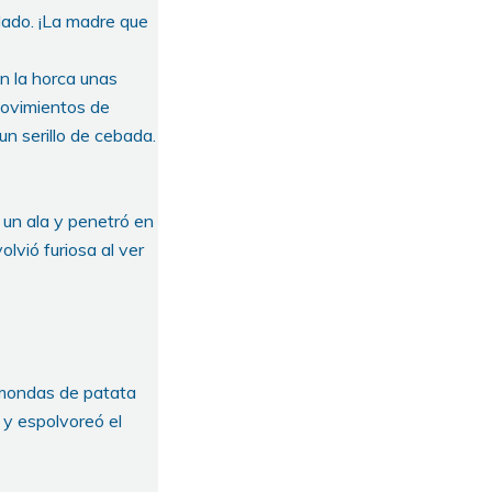
ado. ¡La madre que
on la horca unas
movimientos de
un serillo de cebada.
 un ala y penetró en
olvió furiosa al ver
s mondas de patata
 y espolvoreó el