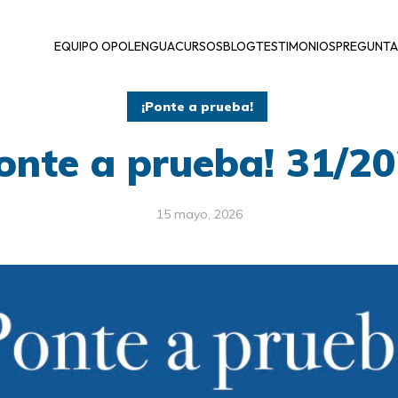
EQUIPO OPOLENGUA
CURSOS
BLOG
TESTIMONIOS
PREGUNTA
¡Ponte a prueba!
onte a prueba! 31/2
15 mayo, 2026