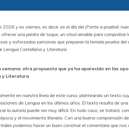
2026 y es viernes; es decir, es el día del ¡Ponte a prueba!, nues
 ofrecer una piedra de toque, un crisol amable para comprobar 
erosas y esforzadas personas que preparan la temida prueba del
e Lengua Castellana y Literatura.
a semana: otra propuesta que ya ha aparecido en las opo
 y Literatura
amente en nuestra línea de este curso, planteando un texto cuy
siciones de Lengua en los últimos años. El texto resulta de un
ficar la autoría puede ser muy difícil. En todo caso, se tratará, c
a época y el movimiento literario. Con una buena comprensión de
ales podemos hacer un buen construir el comentario que nos 