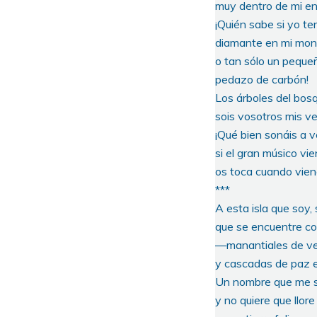
muy dentro de mi en
¡Quién sabe si yo t
diamante en mi mon
o tan sólo un peque
pedazo de carbón!
Los árboles del bosq
sois vosotros mis ve
¡Qué bien sonáis a 
si el gran músico vi
os toca cuando vien
***
A esta isla que soy, s
que se encuentre co
—manantiales de ve
y cascadas de paz e
Un nombre que me s
y no quiere que llore