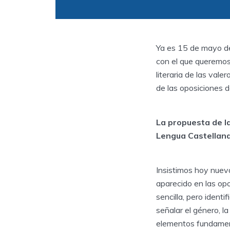
Ya es 15 de mayo de 
con el que queremos
literaria de las val
de las oposiciones d
La propuesta de l
Lengua Castellana
Insistimos hoy nuev
aparecido en las opo
sencilla, pero identi
señalar el género, l
elementos fundament