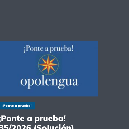
¡Ponte a prueba!
¡Ponte a prueba!
35/2026 (Solución)