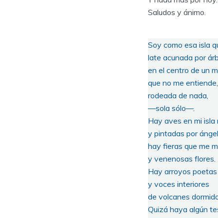
Saludos y ánimo.
Soy como esa isla q
late acunada por árb
en el centro de un m
que no me entiende,
rodeada de nada,
—sola sólo—.
Hay aves en mi isla 
y pintadas por ángel
hay fieras que me m
y venenosas flores.
Hay arroyos poetas
y voces interiores
de volcanes dormido
Quizá haya algún te