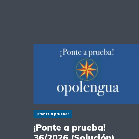
¡Ponte a prueba!
¡Ponte a prueba!
36/2026 (Solución)