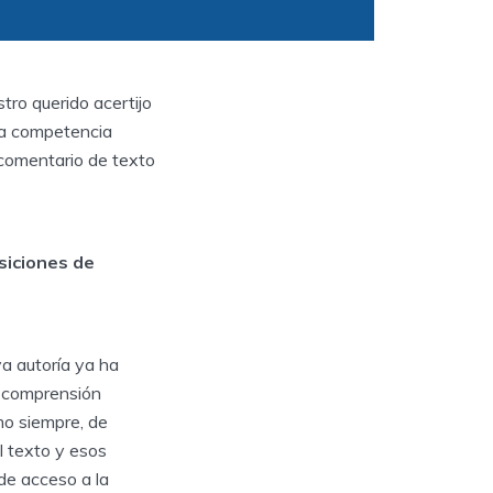
tro querido acertijo
la competencia
 comentario de texto
siciones de
a autoría ya ha
a comprensión
omo siempre, de
l texto y esos
de acceso a la