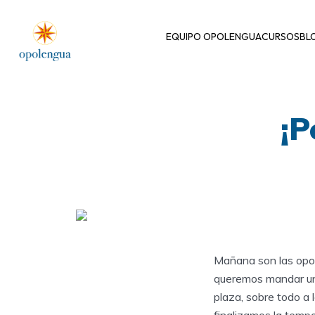
EQUIPO OPOLENGUA
CURSOS
BL
¡P
Mañana son las oposi
queremos mandar un 
plaza, sobre todo a