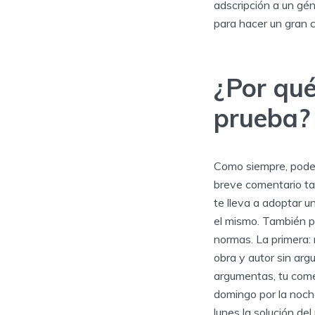
adscripción a un gé
para hacer un gran 
¿Por qué
prueba?
Como siempre, podem
breve comentario ta
te lleva a adoptar u
el mismo. También pu
normas. La primera:
obra y autor sin ar
argumentas, tu come
domingo por la noch
lunes la solución del