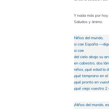
Y nada más por hoy. 
Saludos y ánimo.
Niños del mundo,
si cae España —digo
si cae
del cielo abajo su a
en cabestro, dos lám
niños, ¡qué edad la 
¡qué temprano en el 
¡qué pronto en vuest
¡qué viejo vuestro 2
¡Niños del mundo, e