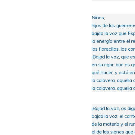
Niños,
hijos de los guerrero
bajad la voz que Es
la energía entre el r
las florecillas, los 
¡Bajad la voz, que e
en su rigor, que es g
qué hacer, y está e
la calavera, aquella 
la calavera, aquella d
¡Bajad la voz, os dig
bajad la voz, el canto
de la materia y el r
el de las sienes que