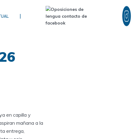
|
TUAL
026
ya en capilla y
aspiran mañana a la
ta entrega,