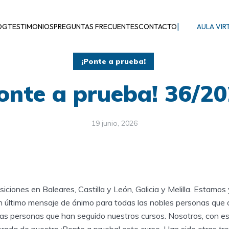
|
OG
TESTIMONIOS
PREGUNTAS FRECUENTES
CONTACTO
AULA VIR
¡Ponte a prueba!
onte a prueba! 36/2
19 junio, 2026
ciones en Baleares, Castilla y León, Galicia y Melilla. Estamos 
último mensaje de ánimo para todas las nobles personas que 
 las personas que han seguido nuestros cursos. Nosotros, con es