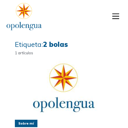
Etiqueta:
2 bolas
1 artículos
Sobre mí