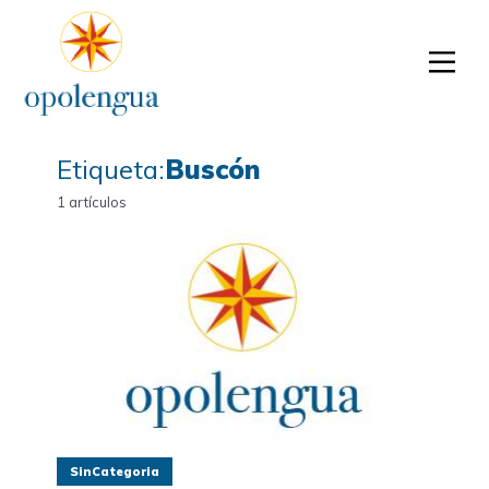
Etiqueta:
Buscón
1 artículos
SinCategoria