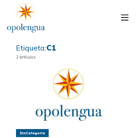
Etiqueta:
C1
2 artículos
SinCategoria