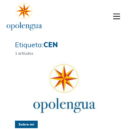
Etiqueta:
CEN
1 artículos
Sobre mí