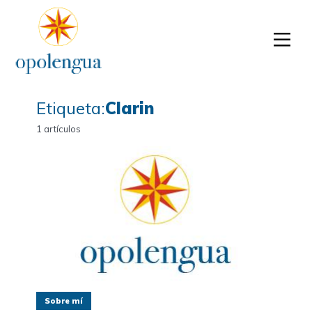
Etiqueta:
Clarin
1 artículos
Sobre mí