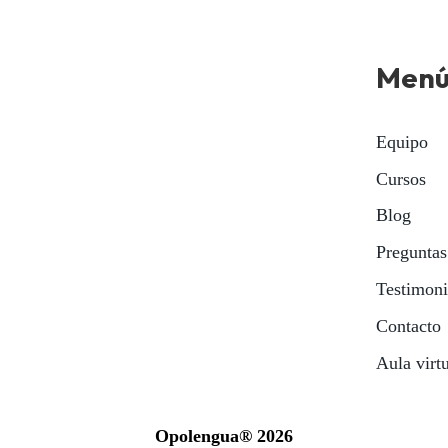
Men
Equipo
Cursos
Blog
Preguntas
Testimon
Contacto
Aula virt
Opolengua® 2026