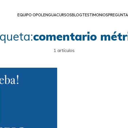
EQUIPO OPOLENGUA
CURSOS
BLOG
TESTIMONIOS
PREGUNTA
iqueta:
comentario métr
1 artículos