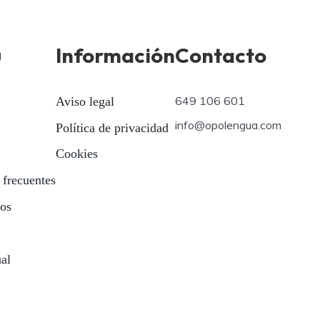
ú
Información
Contacto
649 106 601
Aviso legal
info@opolengua.com
Política de privacidad
Cookies
 frecuentes
ios
ual