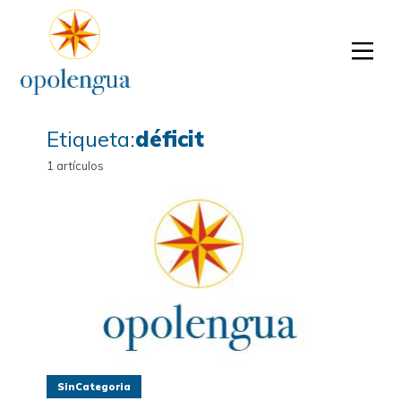
Etiqueta:
déficit
1 artículos
SinCategoria