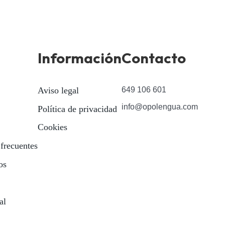
Información
Contacto
Aviso legal
649 106 601
info@opolengua.com
Política de privacidad
Cookies
 frecuentes
os
al