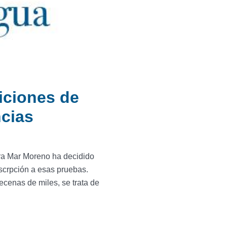
iciones de
cias
ra Mar Moreno ha decidido
nscrpción a esas pruebas.
ecenas de miles, se trata de