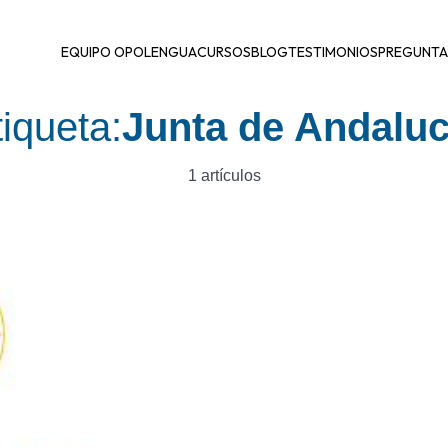
EQUIPO OPOLENGUA
CURSOS
BLOG
TESTIMONIOS
PREGUNTA
iqueta:
Junta de Andaluc
1 artículos