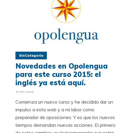
SinCategoria
Novedades en Opolengua
para este curso 2015: el
inglés ya está aquí.
4 min read
Comienza un nuevo curso y he decidido dar un
impulso a esta web y a mi labor como
preparador de oposiciones. Y es que los nuevos
tiempos demandan nuevas acciones. El primero
de estos cambios es la incorporación a nuestra