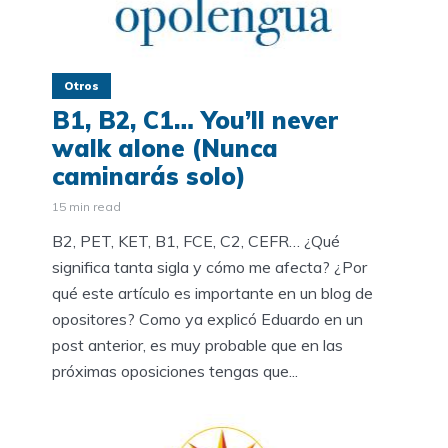
Otros
B1, B2, C1… You’ll never
walk alone (Nunca
caminarás solo)
15 min read
B2, PET, KET, B1, FCE, C2, CEFR… ¿Qué
significa tanta sigla y cómo me afecta? ¿Por
qué este artículo es importante en un blog de
opositores? Como ya explicó Eduardo en un
post anterior, es muy probable que en las
próximas oposiciones tengas que...