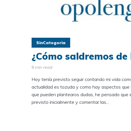
SinCategoria
¿Cómo saldremos de l
8 min read
Hoy tenía previsto seguir contando mi vida como
actualidad es tozuda y como hay aspectos que 
que pueden plantearos dudas, he pensado que e
previsto inicialmente y comentar las...