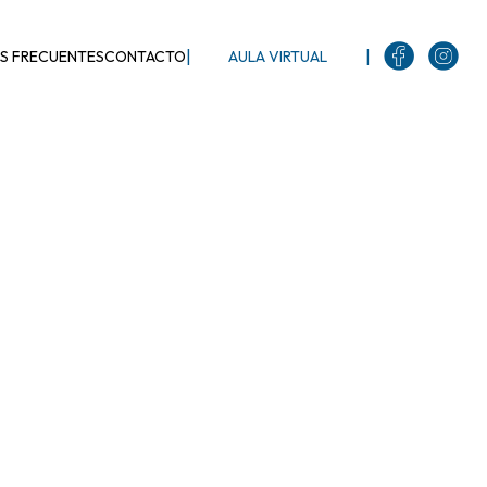
|
|
S FRECUENTES
CONTACTO
AULA VIRTUAL