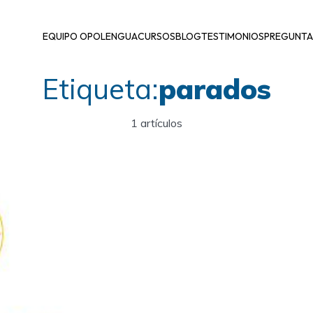
EQUIPO OPOLENGUA
CURSOS
BLOG
TESTIMONIOS
PREGUNTA
Etiqueta:
parados
1 artículos