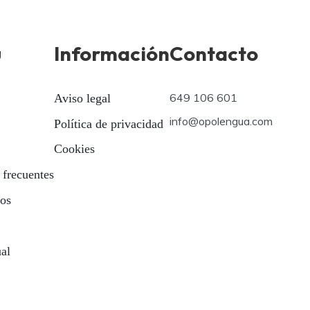
ú
Información
Contacto
649 106 601
Aviso legal
info@opolengua.com
Política de privacidad
Cookies
 frecuentes
ios
ual