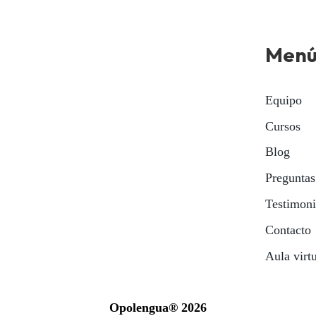
Men
Equipo
Cursos
Blog
Preguntas
Testimon
Contacto
Aula virt
Opolengua® 2026