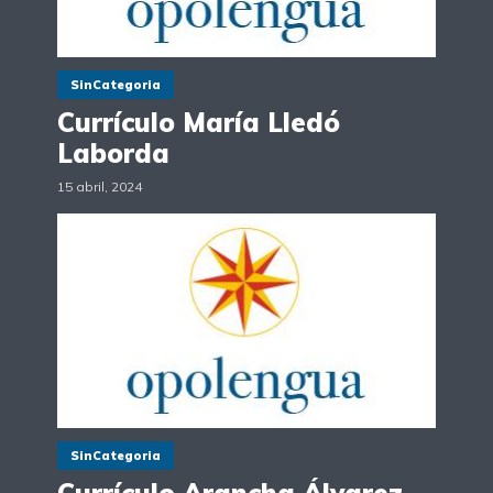
SinCategoria
Currículo María Lledó
Laborda
15 abril, 2024
SinCategoria
Currículo Arancha Álvarez