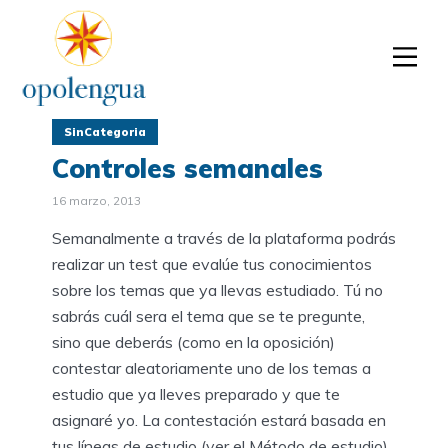
SinCategoria
Controles semanales
16 marzo, 2013
Semanalmente a través de la plataforma podrás
realizar un test que evalúe tus conocimientos
sobre los temas que ya llevas estudiado. Tú no
sabrás cuál sera el tema que se te pregunte,
sino que deberás (como en la oposición)
contestar aleatoriamente uno de los temas a
estudio que ya lleves preparado y que te
asignaré yo. La contestación estará basada en
tus líneas de estudio (ver el Método de estudio).