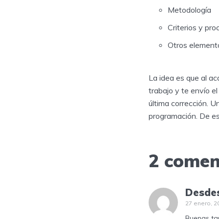
Metodología
Criterios y pr
Otros element
La idea es que al ac
trabajo y te envío el
última corrección. 
programación. De es
2 comen
Desde
27 enero, 2
Buenas ta