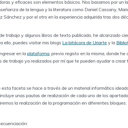
doras y eficaces son elementos básicos. Nos basamos por un la
nseñanza de la lengua y la literatura como Daniel Cassany, Mari
z Sánchez y por el otro en la experiencia adquirida tras dos dé
de trabajo y algunos libros de texto publicado, he alcanzado ci
a ello, puedes visitar mis blogs
La bitácora de Uriarte
y la
Bibli
ngresar en la
plataforma
, previo registo en la misma, donde he 
 de trabajo ya realizados por mí que te pueden ayudar a crear 
 esta faceta se hace a través de un material informático idead
incluye unas pautas de realización de cada uno de los apartado
remos la realización de la programación en diferentes bloques:
ecuenciación: