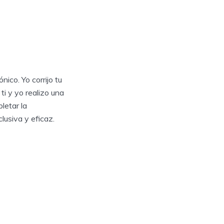
ico. Yo corrijo tu
ti y yo realizo una
letar la
lusiva y eficaz.