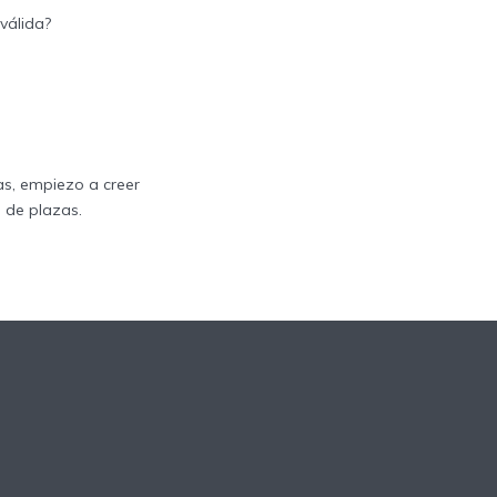
válida?
as, empiezo a creer
 de plazas.