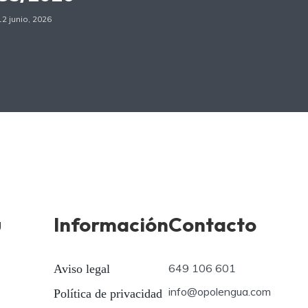
12 junio, 2026
ú
Información
Contacto
649 106 601
Aviso legal
info@opolengua.com
Política de privacidad