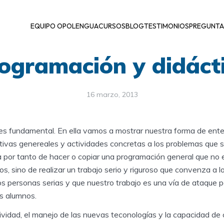
EQUIPO OPOLENGUA
CURSOS
BLOG
TESTIMONIOS
PREGUNTA
ogramación y didáct
16 marzo, 2013
s fundamental. En ella vamos a mostrar nuestra forma de ente
tivas genereales y actividades concretas a los problemas que s
a por tanto de hacer o copiar una programación general que no
ros, sino de realizar un trabajo serio y riguroso que convenza a 
s personas serias y que nuestro trabajo es una vía de ataque p
s alumnos.
tividad, el manejo de las nuevas teconologías y la capacidad de 