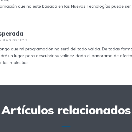
amación que no esté basada en las Nuevas Tecnologías puede ser 
sperada
2014 a las 18:53
upongo que mi programación no será del todo válida. De todas form
dré un lugar para descubrir su validez dado el panorama de oferta
 las molestias.
Artículos relacionados