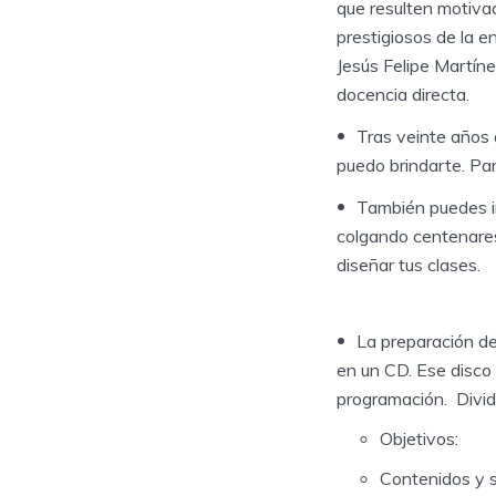
que resulten motiva
prestigiosos de la e
Jesús Felipe Martíne
docencia directa.
Tras veinte años 
puedo brindarte. Par
También puedes i
colgando centenares
diseñar tus clases.
La preparación de
en un CD. Ese disco 
programación. Dividi
Objetivos:
Contenidos y s