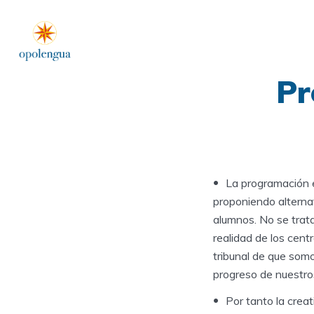
Pr
La programación e
proponiendo alterna
alumnos. No se trat
realidad de los cent
tribunal de que somo
progreso de nuestro
Por tanto la crea