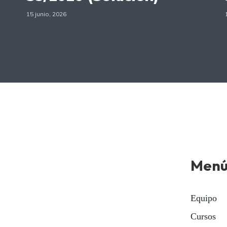
15 junio, 2026
Men
Equipo
Cursos