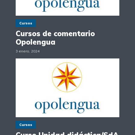
Cursos
Cursos de comentario
Opolengua
3 enero, 2024
Cursos
Curso Unidad didáctica/SdA