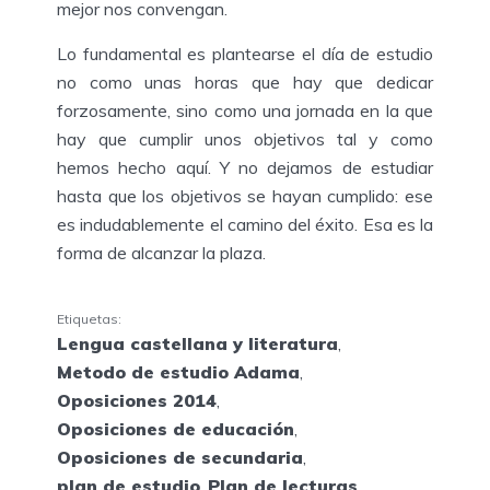
mejor nos convengan.
Lo fundamental es plantearse el día de estudio
no como unas horas que hay que dedicar
forzosamente, sino como una jornada en la que
hay que cumplir unos objetivos tal y como
hemos hecho aquí. Y no dejamos de estudiar
hasta que los objetivos se hayan cumplido: ese
es indudablemente el camino del éxito. Esa es la
forma de alcanzar la plaza.
Etiquetas:
Lengua castellana y literatura
,
Metodo de estudio Adama
,
Oposiciones 2014
,
Oposiciones de educación
,
Oposiciones de secundaria
,
plan de estudio
,
Plan de lecturas
,