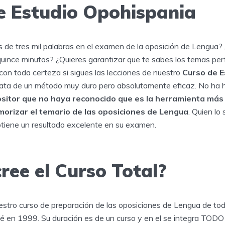
e Estudio Opohispania
s de tres mil palabras en el examen de la oposición de Lengua?
uince minutos? ¿Quieres garantizar que te sabes los temas p
con toda certeza si sigues las lecciones de nuestro
Curso de E
ata de un método muy duro pero absolutamente eficaz. No ha h
ositor que no haya reconocido que es la herramienta más
orizar el temario de las oposiciones de Lengua
. Quien lo 
btiene un resultado excelente en su examen.
ree el Curso Total?
uestro curso de preparación de las oposiciones de Lengua de t
reé en 1999. Su duración es de un curso y en el se integra TODO