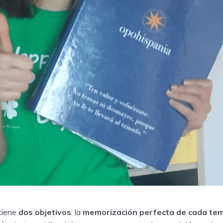
 tiene
dos objetivos
: la
memorización perfecta de cada tem