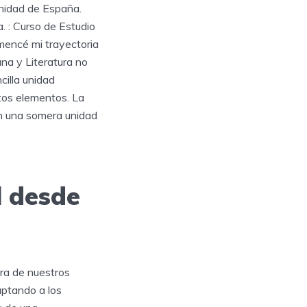
unidad de España.
 : Curso de Estudio
mencé mi trayectoria
na y Literatura no
cilla unidad
stos elementos. La
ón una somera unidad
l desde
ora de nuestros
aptando a los