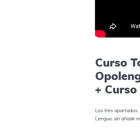
Curso T
Opoleng
+ Curso
Los tres apartados,
Lengua, sin añadir 