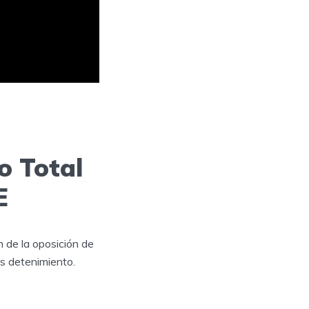
o Total
E
 de la oposición de
s detenimiento.