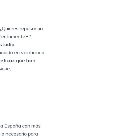
 ¿Quieres repasar un
erfectamenteP?
studio
abido en veinticinco
 eficaz que han
sigue,
oda España con más
 lo necesario para