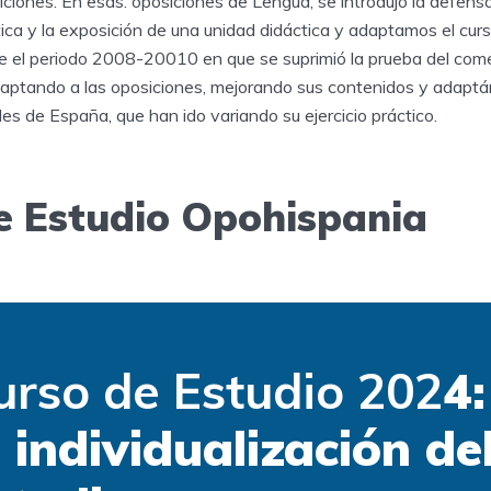
ciones. En esas. oposiciones de Lengua, se introdujo la defens
ca y la exposición de una unidad didáctica y adaptamos el curso 
e el periodo 2008-20010 en que se suprimió la prueba del co
adaptando a las oposiciones, mejorando sus contenidos y adaptá
s de España, que han ido variando su ejercicio práctico.
e Estudio Opohispania
urso de Estudio 202
4:
a individualización de