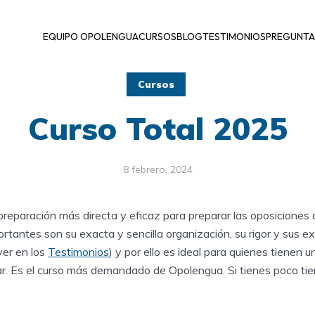
EQUIPO OPOLENGUA
CURSOS
BLOG
TESTIMONIOS
PREGUNTA
Cursos
Curso Total 2025
8 febrero, 2024
 preparación más directa y eficaz para preparar las oposicione
tantes son su exacta y sencilla organización, su rigor y sus ex
ver en los
Testimonios
) y por ello es ideal para quienes tienen 
ar. Es el curso más demandado de Opolengua. Si tienes poco tie