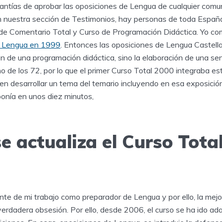
antías de aprobar las oposiciones de Lengua de cualquier com
nuestra sección de Testimonios, hay personas de toda España.
de Comentario Total y Curso de Programación Didáctica. Yo co
e Lengua en 1999
. Entonces las oposiciones de Lengua Castella
ión de una programación didáctica, sino la elaboración de una sen
o de los 72, por lo que el primer Curso Total 2000 integraba e
 en desarrollar un tema del temario incluyendo en esa exposici
ponía en unos diez minutos,
e actualiza el Curso Tota
nte de mi trabajo como preparador de Lengua y por ello, la mej
 verdadera obsesión. Por ello, desde 2006, el curso se ha ido ad