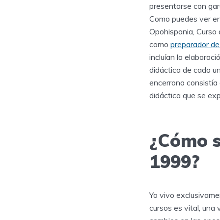
presentarse con gar
Como puedes ver en 
Opohispania, Curso 
como
preparador d
incluían la elaborac
didáctica de cada un
encerrona consistía
didáctica que se ex
¿Cómo s
1999?
Yo vivo exclusivame
cursos es vital, una