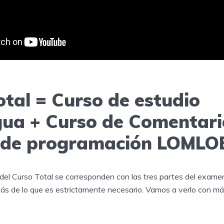
otal = Curso de estudio
ua + Curso de Comentari
 de programación LOMLO
 del Curso Total se corresponden con las tres partes del examen
más de lo que es estrictamente necesario. Vamos a verlo con má