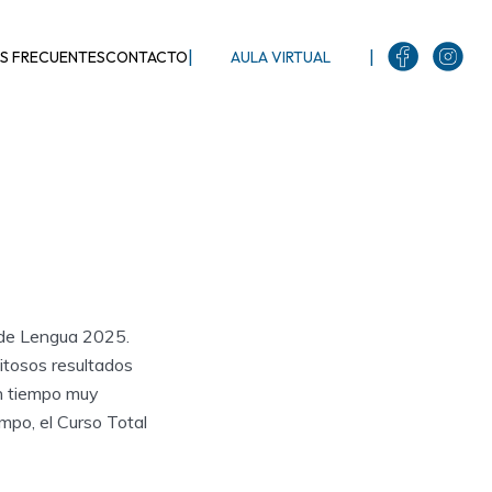
|
|
S FRECUENTES
CONTACTO
AULA VIRTUAL
s de Lengua 2025.
itosos resultados
un tiempo muy
mpo, el Curso Total