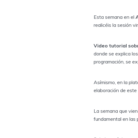
Esta semana en el
A
realicéis la sesión vir
Video tutorial so
donde se explica lo
programación, se ex
Asímismo, en la pla
elaboración de este 
La semana que vie
fundamental en las 