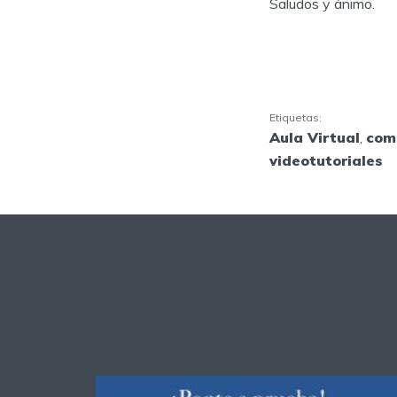
Saludos y ánimo.
Etiquetas:
Aula Virtual
,
com
videotutoriales