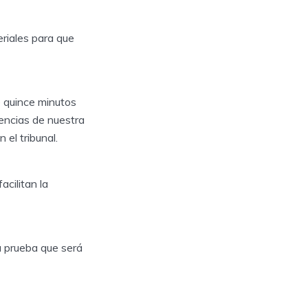
riales para que
e quince minutos
encias de nuestra
el tribunal.
cilitan la
 prueba que será