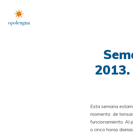
Sema
2013.
Esta semana estamo
momento de tensar f
funcionamiento. Al p
o cinco horas diaria