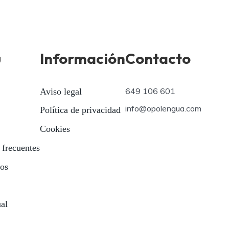
ú
Información
Contacto
649 106 601
Aviso legal
info@opolengua.com
Política de privacidad
Cookies
 frecuentes
ios
ual