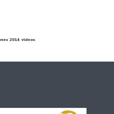
ones 2014
,
videos
,