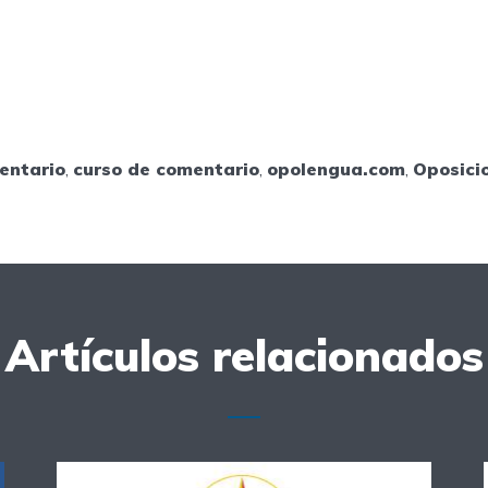
entario
,
curso de comentario
,
opolengua.com
,
Oposici
Artículos relacionados