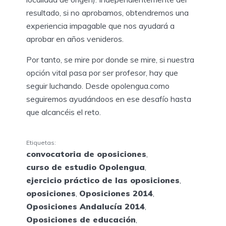
resultado, si no aprobamos, obtendremos una
experiencia impagable que nos ayudará a
aprobar en años venideros.
Por tanto, se mire por donde se mire, si nuestra
opción vital pasa por ser profesor, hay que
seguir luchando. Desde opolengua.como
seguiremos ayudándoos en ese desafío hasta
que alcancéis el reto.
Etiquetas:
convocatoria de oposiciones
,
curso de estudio Opolengua
,
ejercicio práctico de las oposiciones
,
oposiciones
,
Oposiciones 2014
,
Oposiciones Andalucía 2014
,
Oposiciones de educación
,