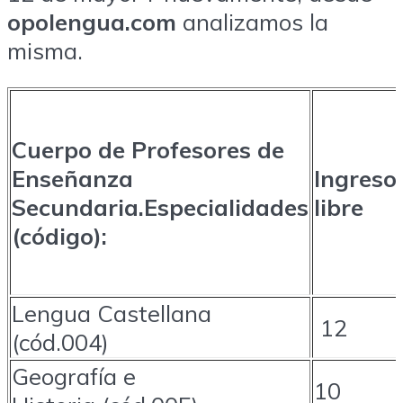
opolengua.com
analizamos la
misma.
Cuerpo de Profesores
de
Enseñanza
Ingreso
Secundaria.
Especialidades
libre
(código):
Lengua Castellana
12
(cód.004)
Geografía e
10