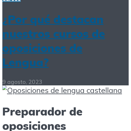
¿Por qué destacan
nuestros cursos de
oposiciones de
Lengua?
9 agosto, 2023
Preparador de
oposiciones