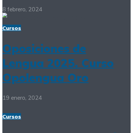
8 febrero, 2024
Cursos
Oposiciones de
Lengua 2025. Curso
Opolengua Oro
19 enero, 2024
Cursos