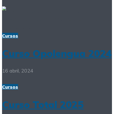
Cursos
Curso Opolengua 2024
16 abril, 2024
Cursos
Curso Total 2025