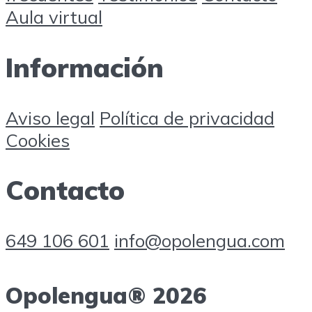
Aula virtual
Información
Aviso legal
Política de privacidad
Cookies
Contacto
649 106 601
info@opolengua.com
Opolengua® 2026