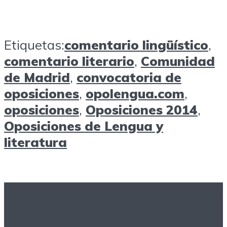
Etiquetas:
comentario lingüístico
,
comentario literario
,
Comunidad
de Madrid
,
convocatoria de
oposiciones
,
opolengua.com
,
oposiciones
,
Oposiciones 2014
,
Oposiciones de Lengua y
literatura
Artículos relacionados