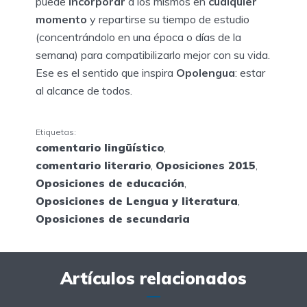
puede
incorporar
a los mismos en
cualquier
momento
y repartirse su tiempo de estudio
(concentrándolo en una época o días de la
semana) para compatibilizarlo mejor con su vida.
Ese es el sentido que inspira
Opolengua
: estar
al alcance de todos.
Etiquetas:
comentario lingüístico
,
comentario literario
,
Oposiciones 2015
,
Oposiciones de educación
,
Oposiciones de Lengua y literatura
,
Oposiciones de secundaria
Artículos relacionados