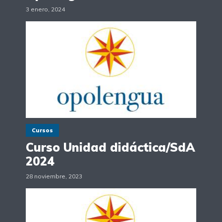
3 enero, 2024
Cursos
Curso Unidad didáctica/SdA
2024
28 noviembre, 2023