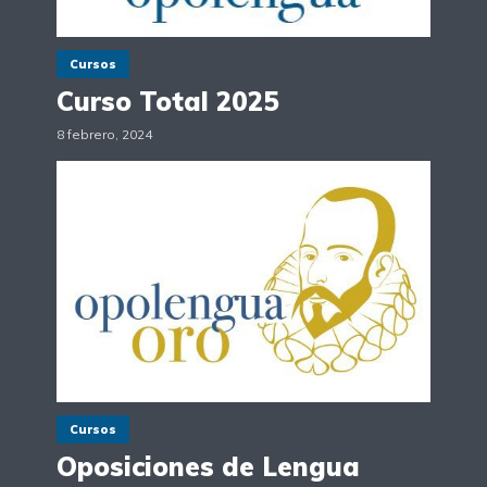
Cursos
Curso Total 2025
8 febrero, 2024
Cursos
Oposiciones de Lengua