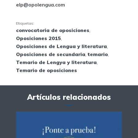
elp@opolengua.com
Etiquetas:
convocatoria de oposiciones
,
Oposiciones 2015
,
Oposiciones de Lengua y literatura
,
Oposiciones de secundaria
,
temario
,
Temario de Lengya y literatura
,
Temario de oposiciones
Artículos relacionados