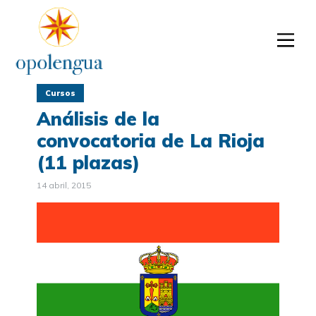
Cursos
Análisis de la
convocatoria de La Rioja
(11 plazas)
14 abril, 2015