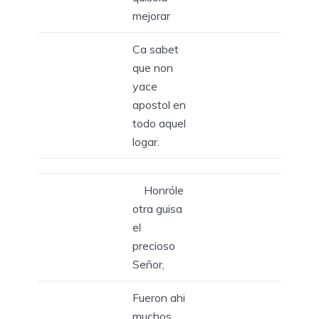
mejorar
Ca sabet
que non
yace
apostol en
todo aquel
logar.
Honróle
otra guisa
el
precioso
Señor,
Fueron ahi
muchos