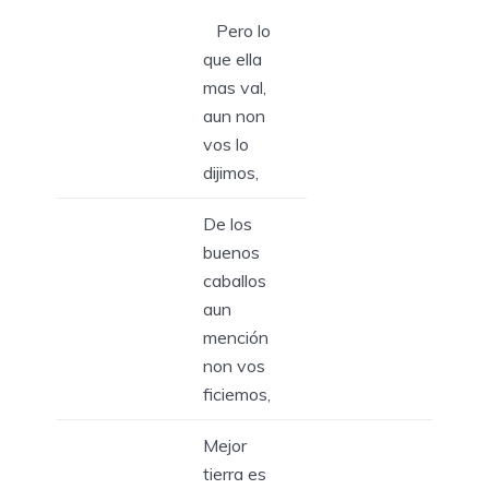
Pero lo
que ella
mas val,
aun non
vos lo
dijimos,
De los
buenos
caballos
aun
mención
non vos
ficiemos,
Mejor
tierra es