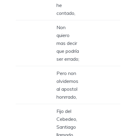
he
contado,
Non
quiero
mas decir
que podría
ser errado;
Pero non
olvidemos
al apostol
honrrado,
Fijo del
Cebedeo,
Santiago
llamado.