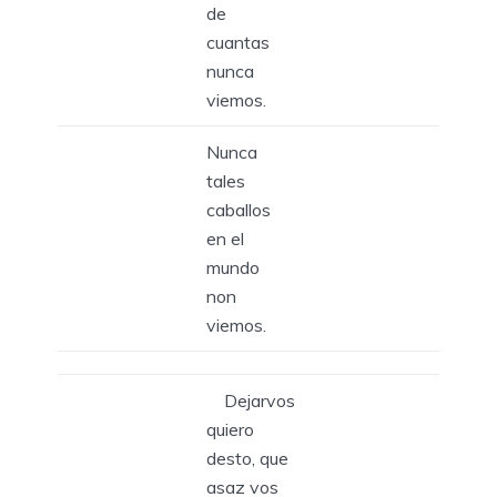
de
cuantas
nunca
viemos.
Nunca
tales
caballos
en el
mundo
non
viemos.
Dejarvos
quiero
desto, que
asaz vos