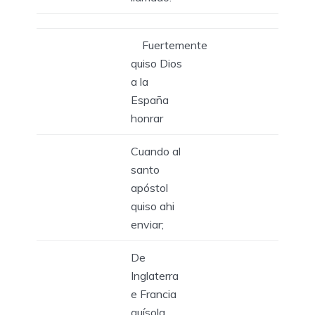
Fuertemente
quiso Dios
a la
España
honrar
Cuando al
santo
apóstol
quiso ahi
enviar;
De
Inglaterra
e Francia
quísola