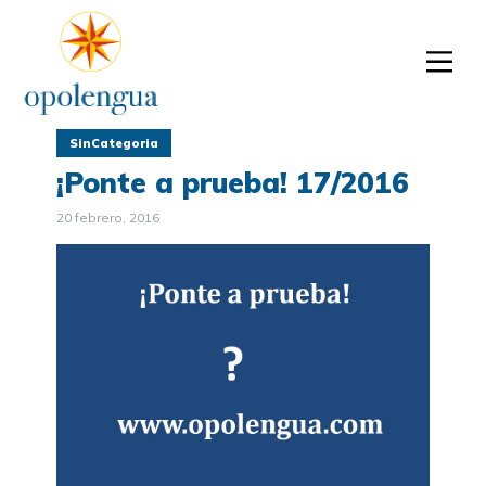
SinCategoria
¡Ponte a prueba! 17/2016
20 febrero, 2016