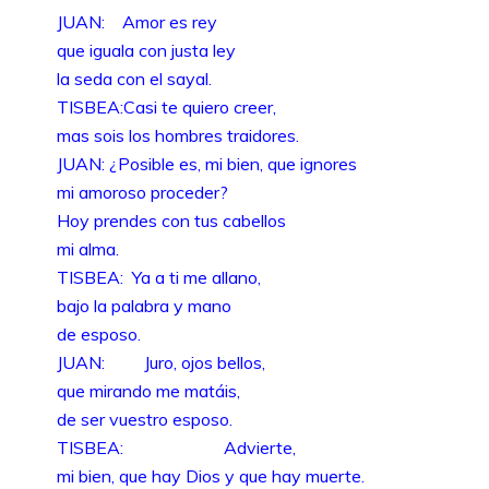
JUAN: Amor es rey
que iguala con justa ley
la seda con el sayal.
TISBEA:Casi te quiero creer,
mas sois los hombres traidores.
JUAN: ¿Posible es, mi bien, que ignores
mi amoroso proceder?
Hoy prendes con tus cabellos
mi alma.
TISBEA: Ya a ti me allano,
bajo la palabra y mano
de esposo.
JUAN: Juro, ojos bellos,
que mirando me matáis,
de ser vuestro esposo.
TISBEA: Advierte,
mi bien, que hay Dios y que hay muerte.