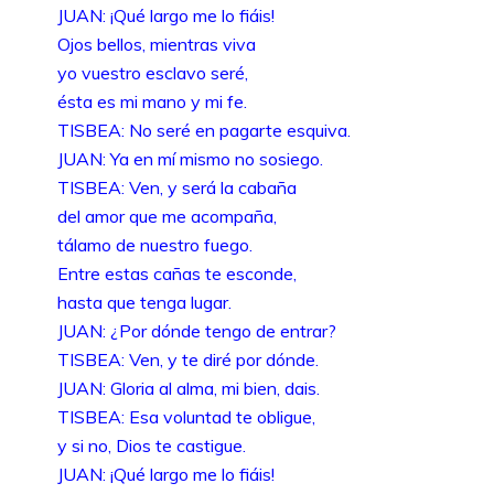
JUAN: ¡Qué largo me lo fiáis!
Ojos bellos, mientras viva
yo vuestro esclavo seré,
ésta es mi mano y mi fe.
TISBEA: No seré en pagarte esquiva.
JUAN: Ya en mí mismo no sosiego.
TISBEA: Ven, y será la cabaña
del amor que me acompaña,
tálamo de nuestro fuego.
Entre estas cañas te esconde,
hasta que tenga lugar.
JUAN: ¿Por dónde tengo de entrar?
TISBEA: Ven, y te diré por dónde.
JUAN: Gloria al alma, mi bien, dais.
TISBEA: Esa voluntad te obligue,
y si no, Dios te castigue.
JUAN: ¡Qué largo me lo fiáis!