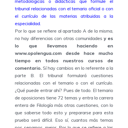
metodológicas o didácticas que formule el
tribunal relacionadas con el temario oficial o con
el currículo de las materias atribuidas a la
especialidad.
Por lo que se refiere al apartado A de la misma,
no hay diferencias con otras comunidades
y es
lo que llevamos haciendo en
www.opolengua.com desde hace mucho
tiempo en todos nuestros cursos de
comentario.
Sí hay cambios en lo referente a la
parte B. El tribunal formulará cuestiones
relacionadas con el temario o con el currículo.
¿Qué puede entrar ahí? Pues de todo. El temario
de oposiciones tiene 72 temas y entra la carrera
entera de Filología más otras cuestiones, con lo
que saberse todo esto y prepararse para esta
prueba será difícil. Eso sí, cuantos más temas
nos sepamos, mejor. Por lo que se refiere a las