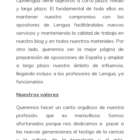
Opolengua tiene objetivos a corto plazo, medio
y largo plazo. El fundamental de todo ellos es
mantener nuestro compromiso con los
opositores de Lengua facilitándoles nuevos
servicios y manteniendo la calidad de trabajo en
nuestro blog y en todos nuestros materiales. Por
otro lado, queremos ser la mejor página de
preparación de oposiciones de España y ampliar
a largo plazo nuestro ámbito de influencia,
llegando incluso a los profesores de Lengua, ya
funcionarios.
Nuestros valores
Queremos hacer un canto orgulloso de nuestra
profesión, que es maravillosa. Somos
afortunados porque nos dedicamos a pasar a
las nuevas generaciones el testigo de la ciencia
y la cultura, de la tecnología y el arte.