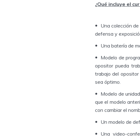
¿Qué incluye el cu
Una colección de 
defensa y exposición
Una batería de ma
Modelo de progr
opositor pueda tra
trabajo del oposito
sea óptimo.
Modelo de unidad 
que el modelo anteri
con cambiar el nombr
Un modelo de defe
Una video-confe