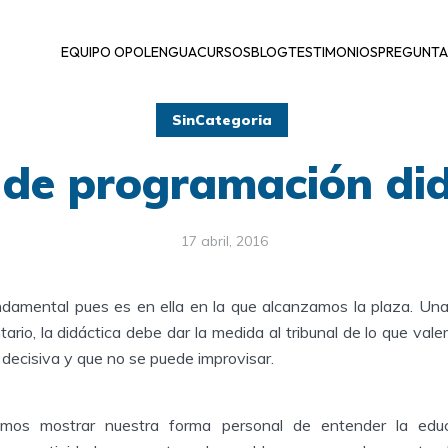
EQUIPO OPOLENGUA
CURSOS
BLOG
TESTIMONIOS
PREGUNTA
SinCategoria
 de programación did
17 abril, 2016
ndamental pues es en ella en la que alcanzamos la plaza. Un
ario, la didáctica debe dar la medida al tribunal de lo que va
 decisiva y que no se puede improvisar.
mos mostrar nuestra forma personal de entender la educ