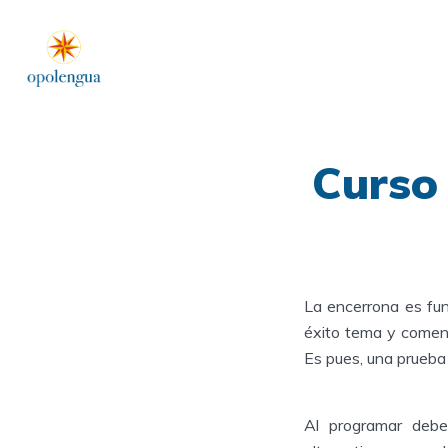
Curso
La encerrona es fu
éxito tema y coment
Es pues, una prueba
Al programar debe