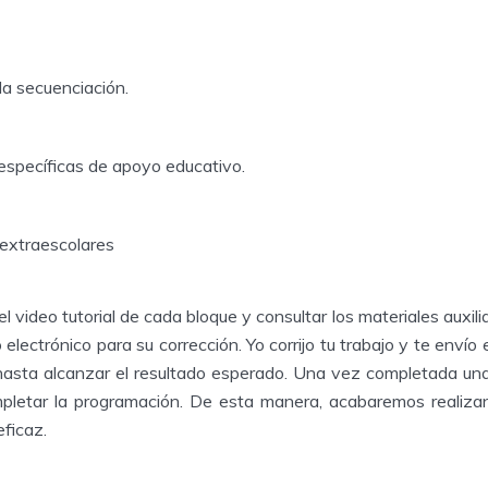
la secuenciación.
específicas de apoyo educativo.
 extraescolares
 el video tutorial de cada bloque y consultar los materiales auxil
 electrónico para su corrección. Yo corrijo tu trabajo y te envío 
hasta alcanzar el resultado esperado. Una vez completada una
mpletar la programación. De esta manera, acabaremos realiza
eficaz.