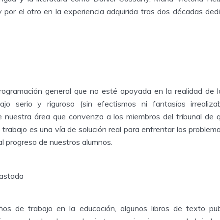
por el otro en la experiencia adquirida tras dos décadas ded
ogramación general que no esté apoyada en la realidad de lo
ajo serio y riguroso (sin efectismos ni fantasías irrealiz
de nuestra área que convenza a los miembros del tribunal de
 trabajo es una vía de solución real para enfrentar los problem
al progreso de nuestros alumnos.
rastada
ños de trabajo en la educación, algunos libros de texto pu