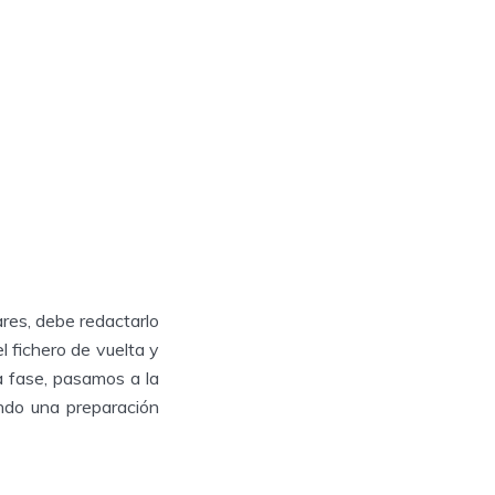
iares, debe redactarlo
el fichero de vuelta y
 fase, pasamos a la
ndo una preparación