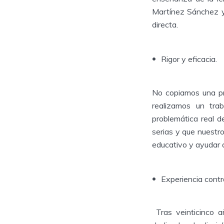
Martínez Sánchez y 
directa.
Rigor y eficacia.
No copiamos una pr
realizamos un trab
problemática real 
serias y que nuestro
educativo y ayudar 
Experiencia cont
Tras veinticinco a