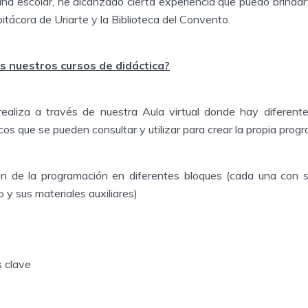
lina escolar, he alcanzado cierta experiencia que puedo brindar
bitácora de Uriarte y la Biblioteca del Convento.
 nuestros cursos de didáctica?
ealiza a través de nuestra Aula virtual donde hay diferente
cos que se pueden consultar y utilizar para crear la propia prog
ón de la programación en diferentes bloques (cada una con su
o y sus materiales auxiliares)
 clave