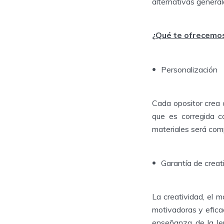
alternativas genera
¿Qué te ofrecemos
Personalización
Cada opositor crea 
que es corregida c
materiales será com
Garantía de creat
La creatividad, el 
motivadoras y efica
enseñanza de la len