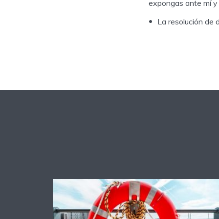
expongas ante mí y 
La resolución de d