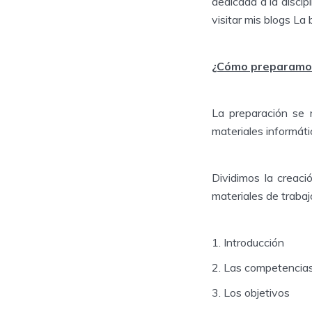
dedicada a la discip
visitar mis blogs La 
¿Cómo preparamos
La preparación se r
materiales informáti
Dividimos la creaci
materiales de trabaj
Introducción
Las competencias
Los objetivos