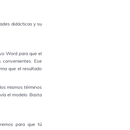
dades didácticas y su
vo Word para que el
s convenientes. Ese
rma que el resultado
n los mismos términos
nvía el modelo. Basta
taremos para que tú