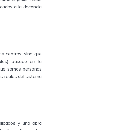
icadas a la docencia
s centros, sino que
ables) basado en la
 que somos personas
as reales del sistema
blicados y una obra