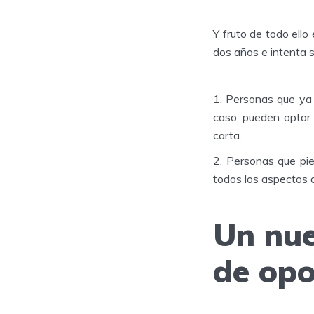
Y fruto de todo ello
dos años e intenta se
Personas que ya 
caso, pueden optar 
carta.
Personas que pie
todos los aspectos d
Un nue
de opo