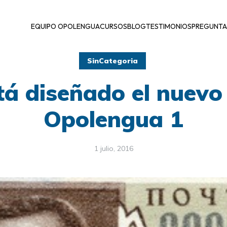
EQUIPO OPOLENGUA
CURSOS
BLOG
TESTIMONIOS
PREGUNTA
SinCategoria
tá diseñado el nuevo
Opolengua 1
1 julio, 2016