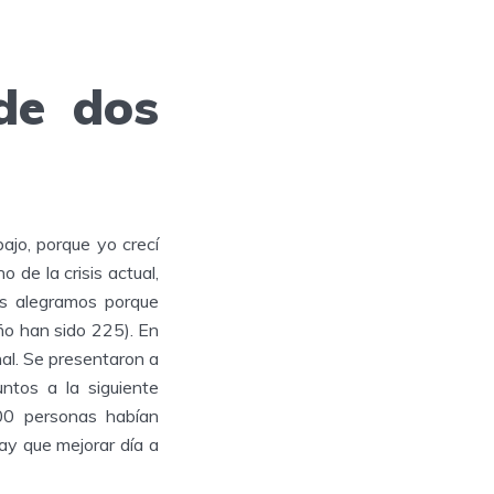
de dos
ajo, porque yo crecí
 de la crisis actual,
os alegramos porque
ño han sido 225). En
al. Se presentaron a
tos a la siguiente
300 personas habían
ay que mejorar día a