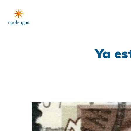
Ya es