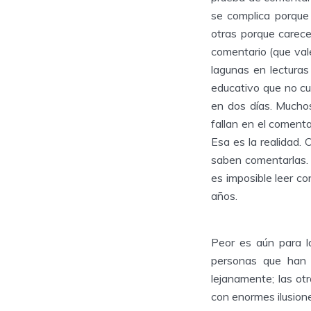
se complica porque
otras porque carece
comentario (que va
lagunas en lectura
educativo que no cu
en dos días. Mucho
fallan en el comenta
Esa es la realidad.
saben comentarlas.
es imposible leer c
años.
Peor es aún para l
personas que han 
lejanamente; las ot
con enormes ilusion