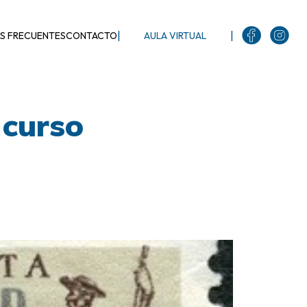
|
|
S FRECUENTES
CONTACTO
AULA VIRTUAL
 curso