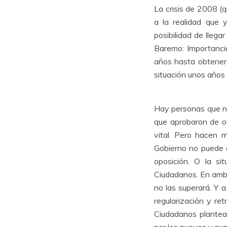
La crisis de 2008 (
a la realidad que 
posibilidad de llega
Baremo: Importancia
años hasta obtener 
situación unos años 
Hay personas que n
que aprobaron de ot
vital. Pero hacen 
Gobierno no puede 
oposición. O la s
Ciudadanos. En ambos
no las superará. Y a
regularización y re
Ciudadanos plantean