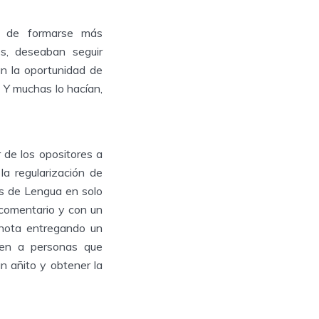
d de formarse más
s, deseaban seguir
an la oportunidad de
. Y muchas lo hacían,
 de los opositores a
a regularización de
s de Lengua en solo
 comentario y con un
 nota entregando un
cen a personas que
un añito y obtener la