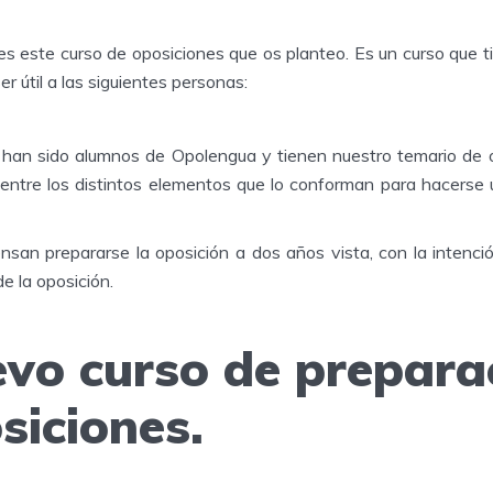
 es este curso de oposiciones que os planteo. Es un curso que 
r útil a las siguientes personas:
han sido alumnos de Opolengua y tienen nuestro temario de o
entre los distintos elementos que lo conforman para hacerse 
nsan prepararse la oposición a dos años vista, con la intenci
e la oposición.
vo curso de prepara
siciones.