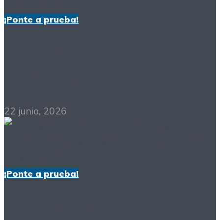
¡Ponte a prueba!
¡Ponte a prueba!
36/2026 (Solución)
22 junio, 2026
¡Ponte a prueba!
¡Ponte a prueba!