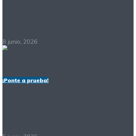
¡Ponte a prueba!
34/2026 (Solución)
8 junio, 2026
¡Ponte a prueba!
¡Ponte a prueba!
34/2026