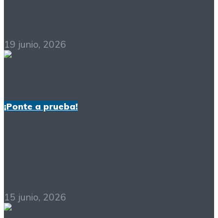
36/2026
19 junio, 2026
¡Ponte a prueba!
¡Ponte a prueba!
35/2026 (Solución)
15 junio, 2026