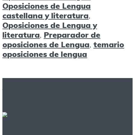
Oposiciones de Lengua
castellana y literatura
,
Oposiciones de Lengua y
literatura
,
Preparador de
oposiciones de Lengua
,
temario
oposiciones de lengua
Artículos relacionados