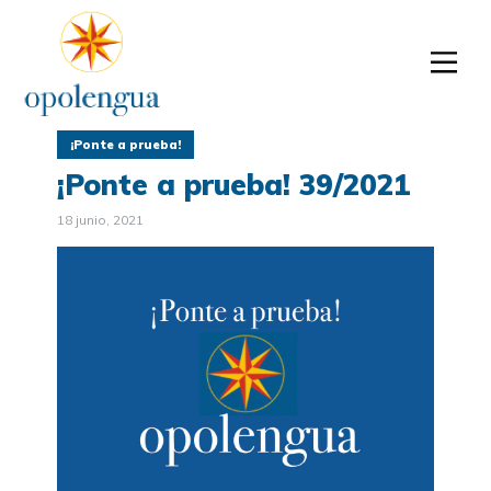
¡Ponte a prueba!
¡Ponte a prueba! 39/2021
18 junio, 2021