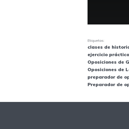
Etiquetas:
clases de histori
ejercicio práctic
Oposiciones de G
Oposiciones de L
preparador de op
Preparador de o