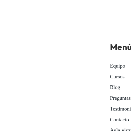
Men
Equipo
Cursos
Blog
Preguntas
Testimon
Contacto
Aula virt