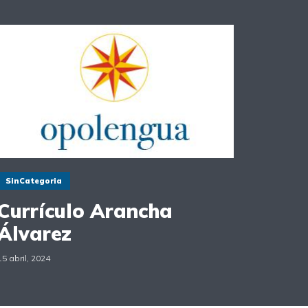
SinCategoria
Currículo Arancha
Álvarez
15 abril, 2024