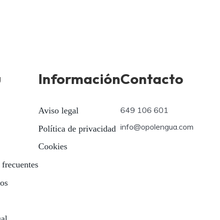
ú
Información
Contacto
649 106 601
Aviso legal
info@opolengua.com
Política de privacidad
Cookies
 frecuentes
ios
ual