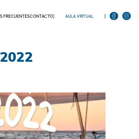
|
|
S FRECUENTES
CONTACTO
AULA VIRTUAL
 2022