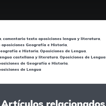
a
,
comentario texto oposiciones lengua y literatura
,
o oposiciones Geografía e Historia
,
eografía e Historia
,
Oposiciones de Lengua
,
engua castellana y literatura
,
Oposiciones de Lengua 
osiciones de Geografía e Historia
,
posiciones de Lengua
Artículos relacionados