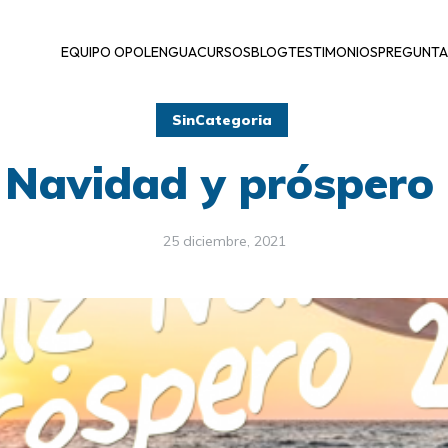
EQUIPO OPOLENGUA
CURSOS
BLOG
TESTIMONIOS
PREGUNTA
SinCategoria
z Navidad y próspero
25 diciembre, 2021