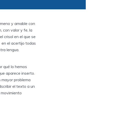
o ameno y amable con
con valor y fe, la
l crisol en el que se
 en el acertijo todas
tra lengua.
or qué lo hemos
que aparece inserto.
in mayor problema
cribir el texto a un
su movimiento