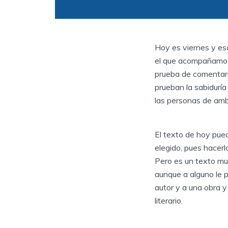
Hoy es viernes y eso
el que acompañamos 
prueba de comentario
prueban la sabiduría 
las personas de ambo
El texto de hoy pue
elegido, pues hacerl
Pero es un texto mu
aunque a alguno le p
autor y a una obra y
literario.