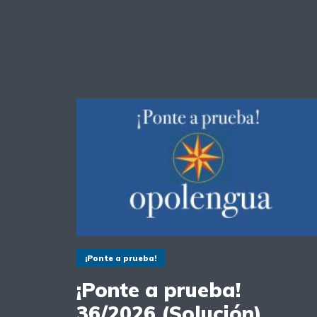
¡Ponte a prueba!
¡Ponte a prueba!
36/2026 (Solución)