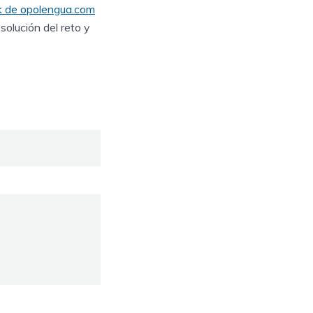
k de opolengua.com
solución del reto y