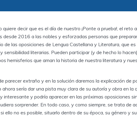
 quiere decir que es el día de nuestro ¡Ponte a prueba!, el ret
desde 2016 a las nobles y esforzadas personas que preparan, 
 de las oposiciones de Lengua Castellana y Literatura, que es e
y sensibilidad literarias. Pueden participar (y de hecho lo hacen)
s hemisferios que aman la historia de nuestra literatura y nues
de parecer extraño y en la solución daremos la explicación de p
o ahora sería dar una pista muy clara de su autoría y obra en la 
y interesante y podría aparecer en las próximas oposiciones s
udiera sorprender. En todo caso, y como siempre, se trata de ads
 si ello no es posible, situarlo dentro de su época, su género y 