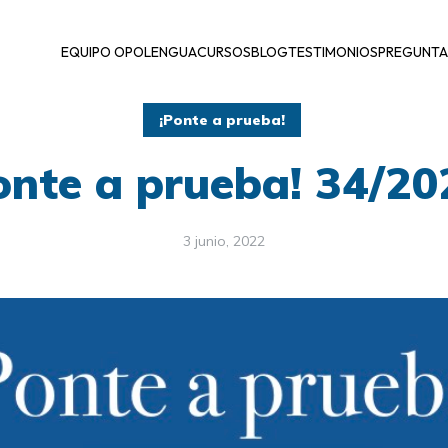
EQUIPO OPOLENGUA
CURSOS
BLOG
TESTIMONIOS
PREGUNTA
¡Ponte a prueba!
onte a prueba! 34/2
3 junio, 2022