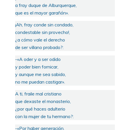
a fray duque de Alburquerque,
que es el mayor garañón».
¡Ah, fray conde sin condado,
condestable sin provecho!,
¿a cómo vale el derecho
de ser villano probado?:
-«A oder y a ser odido
y poder bien fornicar,
y aunque me sea sabido,
no me puedan castigar».
A ti, fraile mal cristiano
que dexaste el monasterio,
¿por qué haces adulterio
con la mujer de tu hermano?:
-«Por haber generación,