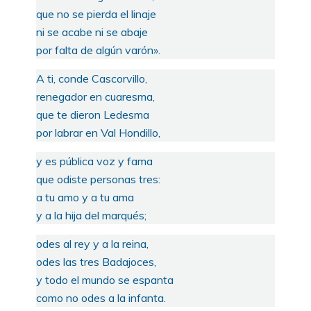
que no se pierda el linaje
ni se acabe ni se abaje
por falta de algún varón».
A ti, conde Cascorvillo,
renegador en cuaresma,
que te dieron Ledesma
por labrar en Val Hondillo,
y es pública voz y fama
que odiste personas tres:
a tu amo y a tu ama
y a la hija del marqués;
odes al rey y a la reina,
odes las tres Badajoces,
y todo el mundo se espanta
como no odes a la infanta.