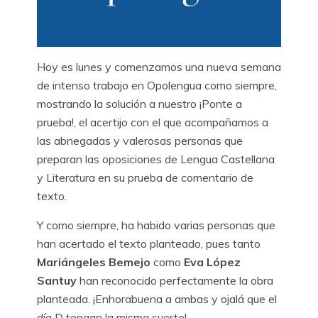
Hoy es lunes y comenzamos una nueva semana
de intenso trabajo en Opolengua como siempre,
mostrando la solución a nuestro ¡Ponte a
prueba!, el acertijo con el que acompañamos a
las abnegadas y valerosas personas que
preparan las oposiciones de Lengua Castellana
y Literatura en su prueba de comentario de
texto.
Y como siempre, ha habido varias personas que
han acertado el texto planteado, pues tanto
Mariángeles Bemejo
como
Eva López
Santuy
han reconocido perfectamente la obra
planteada. ¡Enhorabuena a ambas y ojalá que el
día D tengan la misma suerte!