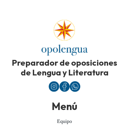
Preparador de oposiciones
de Lengua y Literatura
Menú
Equipo