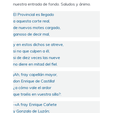
nuestra entrada de fondo. Saludos y ánimo.
El Provincial es llegado
a aquesta corte real,
de nuevos motes cargado,
ganoso de decir mal,
y en estos dichos se atreve,
si no que culpen a él,
si de diez veces las nueve
no diere en mitad del fiel.
¡Ah, fray capellán mayor,
don Enrique de Castilla!
¿a cómo vale el ardor
que traéis en vuestra silla?:
-«A fray Enrique Cañete
y Gonzalo de Luzón;