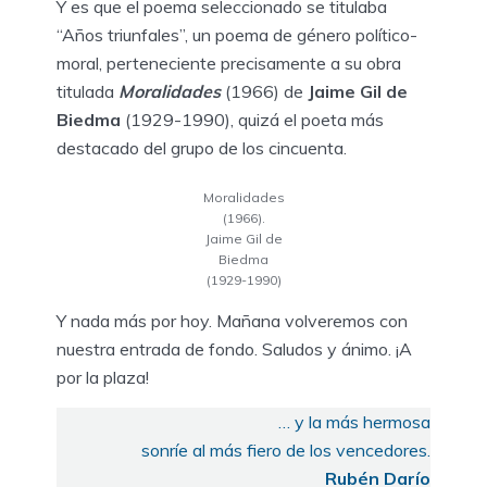
Y es que el poema seleccionado se titulaba
“Años triunfales”, un poema de género político-
moral, perteneciente precisamente a su obra
titulada
Moralidades
(1966) de
Jaime Gil de
Biedma
(1929-1990), quizá el poeta más
destacado del grupo de los cincuenta.
Moralidades
(1966).
Jaime Gil de
Biedma
(1929-1990)
Y nada más por hoy. Mañana volveremos con
nuestra entrada de fondo. Saludos y ánimo. ¡A
por la plaza!
… y la más hermosa
sonríe al más fiero de los vencedores.
Rubén Darío