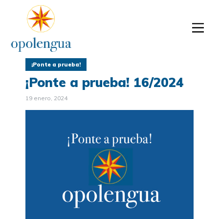
¡Ponte a prueba!
¡Ponte a prueba! 16/2024
19 enero, 2024