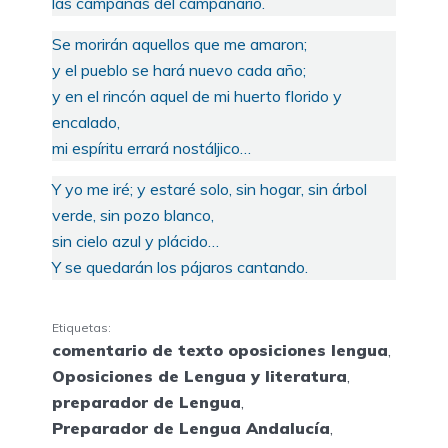
las campanas del campanario.
Se morirán aquellos que me amaron;
y el pueblo se hará nuevo cada año;
y en el rincón aquel de mi huerto florido y
encalado,
mi espíritu errará nostáljico…
Y yo me iré; y estaré solo, sin hogar, sin árbol
verde, sin pozo blanco,
sin cielo azul y plácido…
Y se quedarán los pájaros cantando.
Etiquetas:
comentario de texto oposiciones lengua
,
Oposiciones de Lengua y literatura
,
preparador de Lengua
,
Preparador de Lengua Andalucía
,