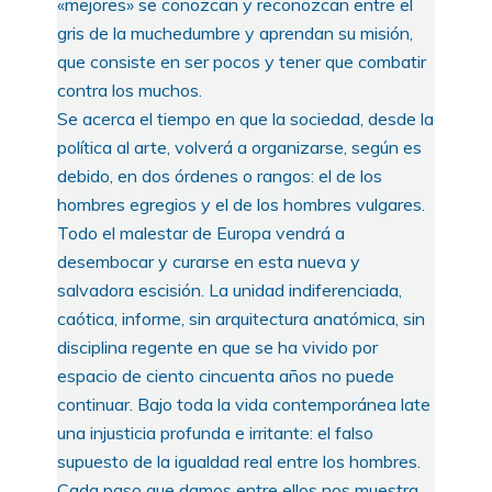
«mejores» se conozcan y reconozcan entre el
gris de la muchedumbre y aprendan su misión,
que consiste en ser pocos y tener que combatir
contra los muchos.
Se acerca el tiempo en que la sociedad, desde la
política al arte, volverá a organizarse, según es
debido, en dos órdenes o rangos: el de los
hombres egregios y el de los hombres vulgares.
Todo el malestar de Europa vendrá a
desembocar y curarse en esta nueva y
salvadora escisión. La unidad indiferenciada,
caótica, informe, sin arquitectura anatómica, sin
disciplina regente en que se ha vivido por
espacio de ciento cincuenta años no puede
continuar. Bajo toda la vida contemporánea late
una injusticia profunda e irritante: el falso
supuesto de la igualdad real entre los hombres.
Cada paso que damos entre ellos nos muestra