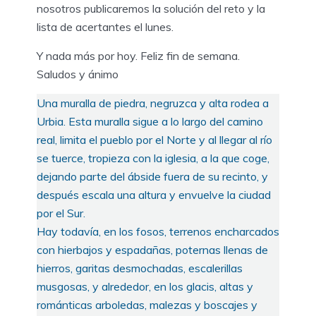
nosotros publicaremos la solución del reto y la
lista de acertantes el lunes.
Y nada más por hoy. Feliz fin de semana.
Saludos y ánimo
Una muralla de piedra, negruzca y alta rodea a
Urbia. Esta muralla sigue a lo largo del camino
real, limita el pueblo por el Norte y al llegar al río
se tuerce, tropieza con la iglesia, a la que coge,
dejando parte del ábside fuera de su recinto, y
después escala una altura y envuelve la ciudad
por el Sur.
Hay todavía, en los fosos, terrenos encharcados
con hierbajos y espadañas, poternas llenas de
hierros, garitas desmochadas, escalerillas
musgosas, y alrededor, en los glacis, altas y
románticas arboledas, malezas y boscajes y