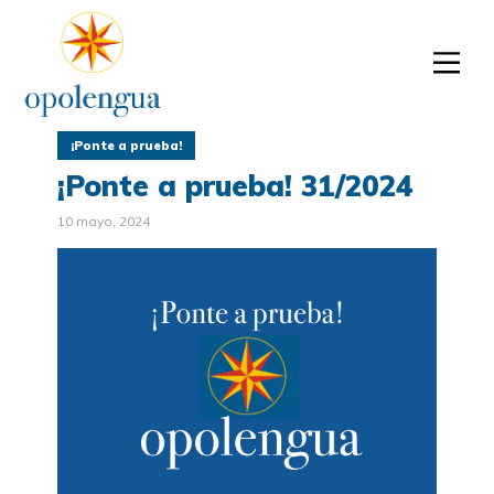
¡Ponte a prueba!
¡Ponte a prueba! 31/2024
10 mayo, 2024