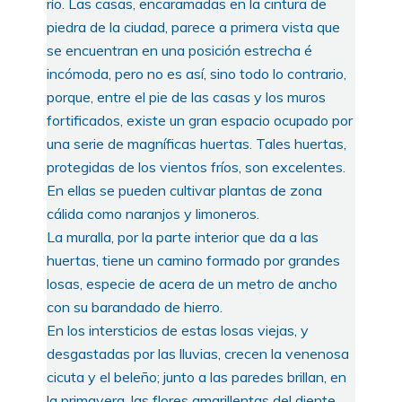
río. Las casas, encaramadas en la cintura de
piedra de la ciudad, parece a primera vista que
se encuentran en una posición estrecha é
incómoda, pero no es así, sino todo lo contrario,
porque, entre el pie de las casas y los muros
fortificados, existe un gran espacio ocupado por
una serie de magníficas huertas. Tales huertas,
protegidas de los vientos fríos, son excelentes.
En ellas se pueden cultivar plantas de zona
cálida como naranjos y limoneros.
La muralla, por la parte interior que da a las
huertas, tiene un camino formado por grandes
losas, especie de acera de un metro de ancho
con su barandado de hierro.
En los intersticios de estas losas viejas, y
desgastadas por las lluvias, crecen la venenosa
cicuta y el beleño; junto a las paredes brillan, en
la primavera, las flores amarillentas del diente